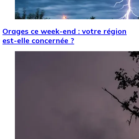
Orages ce week-end : votre région
est-elle concernée ?
Image