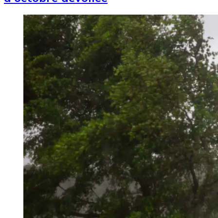
Image