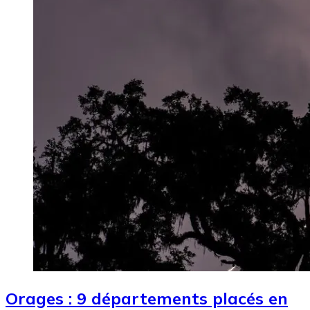
Orages : 9 départements placés en