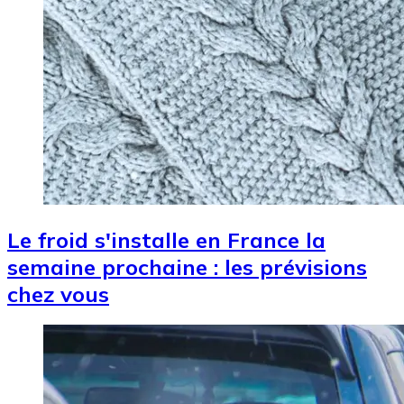
Le froid s'installe en France la
semaine prochaine : les prévisions
chez vous
Image