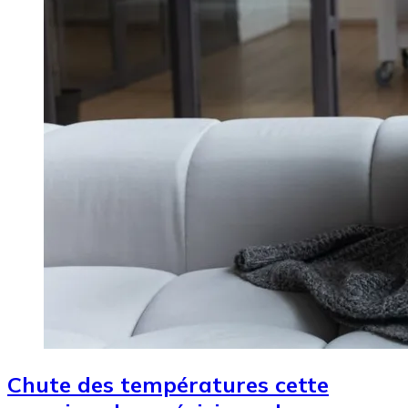
Chute des températures cette