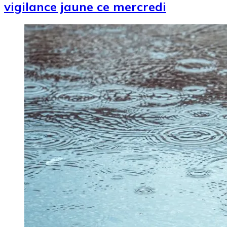
vigilance jaune ce mercredi
Image