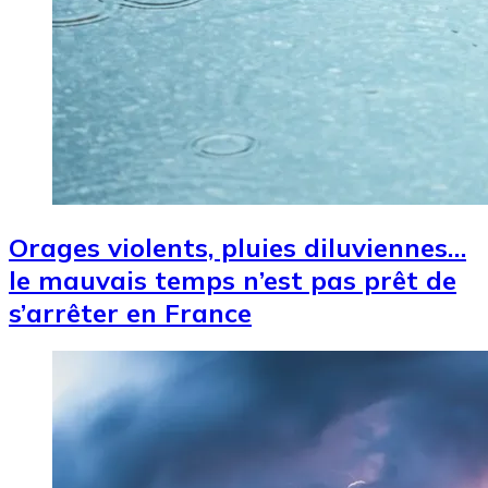
Orages violents, pluies diluviennes…
le mauvais temps n’est pas prêt de
s’arrêter en France
Image