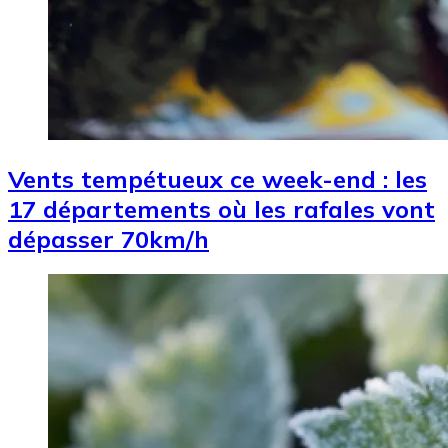
Vents tempétueux ce week-end : les
17 départements où les rafales vont
dépasser 70km/h
Image