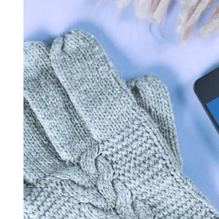
Image