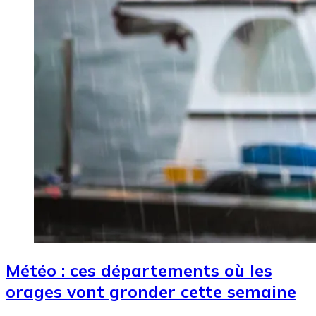
Météo : ces départements où les
orages vont gronder cette semaine