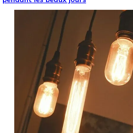
Image