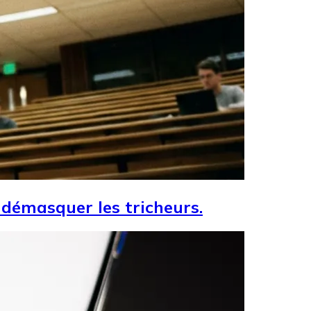
r démasquer les tricheurs.