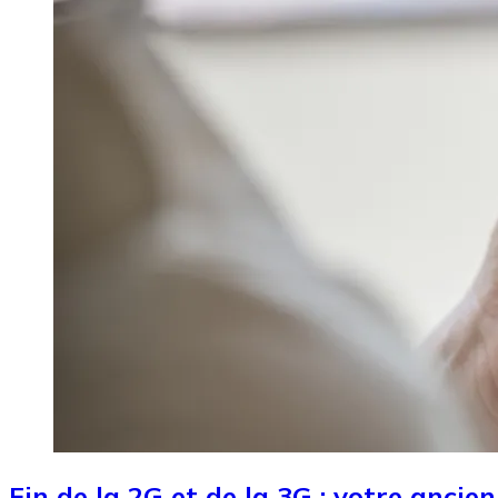
Fin de la 2G et de la 3G : votre ancie