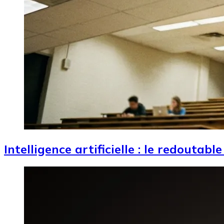
Intelligence artificielle : le redoutab
Image