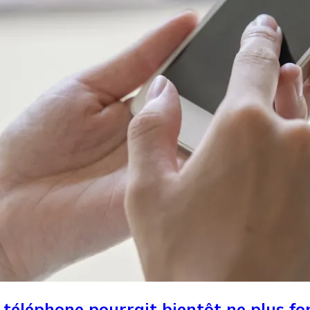
n téléphone pourrait bientôt ne plus f