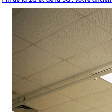
Image