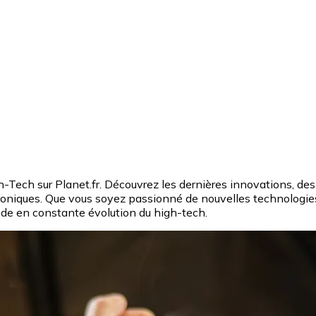
-Tech sur Planet.fr. Découvrez les dernières innovations, des 
ectroniques. Que vous soyez passionné de nouvelles technologie
nde en constante évolution du high-tech.