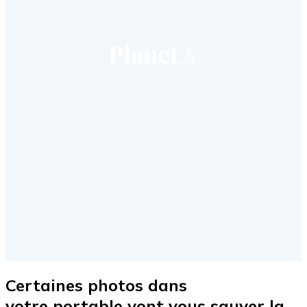
Certaines photos dans
votre portable vont vous sauver la