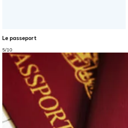
Le passeport
5/10