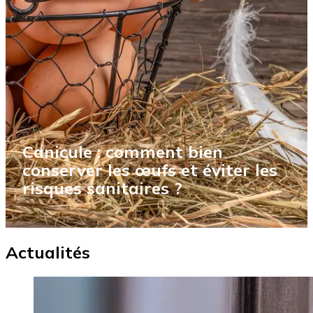
Retraites 2027 : vers une sous-
indexation des pensions plutôt
qu'une revalorisation ?
Actualités
Image