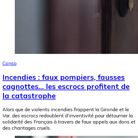
Conso
Incendies : faux pompiers, fausses
cagnottes… les escrocs profitent de
la catastrophe
Alors que de violents incendies frappent la Gironde et le
Var, des escrocs redoublent d'inventivité pour détourner la
solidarité des Français à travers de faux appels aux dons et
des chantages cruels.