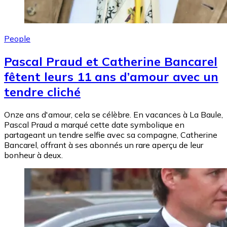
People
Pascal Praud et Catherine Bancarel
fêtent leurs 11 ans d’amour avec un
tendre cliché
Onze ans d'amour, cela se célèbre. En vacances à La Baule,
Pascal Praud a marqué cette date symbolique en
partageant un tendre selfie avec sa compagne, Catherine
Bancarel, offrant à ses abonnés un rare aperçu de leur
bonheur à deux.
Image