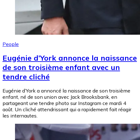
People
Eugénie d’York annonce la naissance
de son troisième enfant avec un
tendre cliché
Eugénie d’York a annoncé la naissance de son troisième
enfant, né de son union avec Jack Brooksbank, en
partageant une tendre photo sur Instagram ce mardi 4
août. Un cliché attendrissant qui a rapidement fait réagir
les internautes.
Image