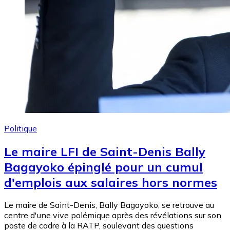
Politique
Le maire LFI de Saint-Denis Bally
Bagayoko épinglé pour un cumul
d'emplois aux salaires hors normes
Le maire de Saint-Denis, Bally Bagayoko, se retrouve au
centre d'une vive polémique après des révélations sur son
poste de cadre à la RATP, soulevant des questions