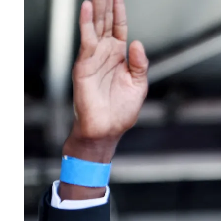
Image