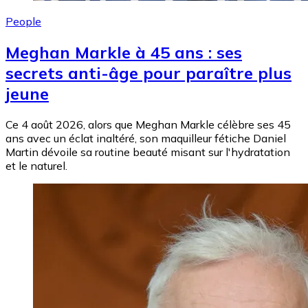
People
Meghan Markle à 45 ans : ses
secrets anti-âge pour paraître plus
jeune
Ce 4 août 2026, alors que Meghan Markle célèbre ses 45
ans avec un éclat inaltéré, son maquilleur fétiche Daniel
Martin dévoile sa routine beauté misant sur l'hydratation
et le naturel.
Image