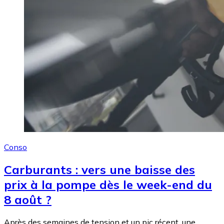
Conso
Carburants : vers une baisse des
prix à la pompe dès le week-end du
8 août ?
Après des semaines de tension et un pic récent, une