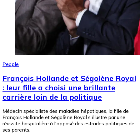
People
François Hollande et Ségolène Royal
: leur fille a choisi une brillante
carrière loin de la politique
Médecin spécialiste des maladies hépatiques, la fille de
François Hollande et Ségolène Royal s'illustre par une
réussite hospitalière à l'opposé des estrades politiques de
ses parents.