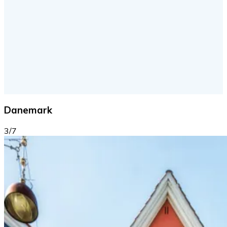
Danemark
3/7