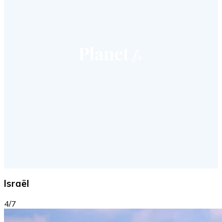
Israël
4/7