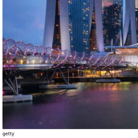
getty