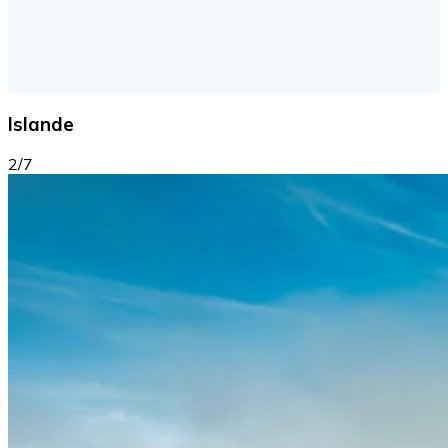
Islande
2/7