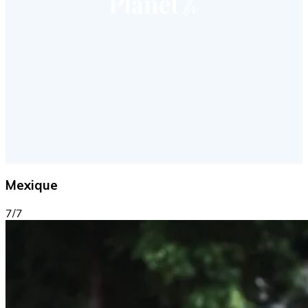
Mexique
7/7