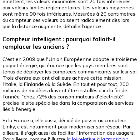
émettent, les valeurs maximales sont 20 fois inférieures
aux valeurs limites réglementaires. Les valeurs moyennes
sont même 90 fois inférieures. Mesurées à 20 centimètres
du compteur, ces valeurs baissent radicalement dès lors
que la distance augmente, détaille l'agence.
Compteur intelligent : pourquoi fallait-il
remplacer les anciens ?
C'est en 2009 que l'Union Européenne adopte le troisième
paquet énergie, qui énonce que les pays membres sont
tenus de déployer les compteurs communicants sur leur sol.
Trois d'entre eux ont d'ailleurs achevé cette mission :
l'Italie, la Finlande où la Suède. En tout et pour tout, 200
millions de modèles doivent être installés d'ici la fin de
l'année, "chez 72% des consommateurs d'électricité",
précise le site spécialisé dans la comparaison de services
liés à l'énergie.
Si la France a, elle aussi, décidé de passer au compteur
Linky, c'est notamment pour moderniser son réseau. Par
ailleurs, il s'agit aussi de faciliter l'information des usagers.
Par ailleurs, comme l'illustre
la loi relative à la transition