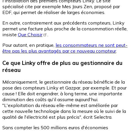
l'installation des premiers compteurs Linky. Le site
spécialisé cite par exemple Mes Jours Zen, proposé par
EDF, qui permet de réaliser de larges économies.
En outre, contrairement aux précédents compteurs, Linky
permet une facture plus proche de la consommation réelle,
insiste
Que Choisir
.
Pour autant, en pratique,
les consommateurs ne sont peut-
être pas les plus avantagés par ce nouveau compteur
.
Ce que Linky offre de plus au gestionnaire du
réseau
Mécaniquement, le gestionnaire du réseau bénéficie de la
pose des compteurs Linky et Gazpar, par exemple. Et pour
cause ! Elle doit engendrer, à long terme, une importante
diminution des coûts qu'il assume aujourd'hui.
"L'exploitation du réseau elle-même est améliorée par
cette nouvelle technologie dans la mesure où le suivi de la
qualité de l'électricité est plus précis", écrit Selectra.
Sans compter les 500 millions euros d'économies