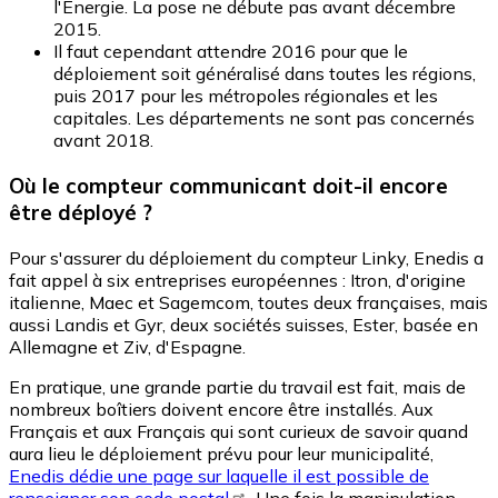
l'Énergie. La pose ne débute pas avant décembre
2015.
Il faut cependant attendre 2016 pour que le
déploiement soit généralisé dans toutes les régions,
puis 2017 pour les métropoles régionales et les
capitales. Les départements ne sont pas concernés
avant 2018.
Où le compteur communicant doit-il encore
être déployé ?
Pour s'assurer du déploiement du compteur Linky, Enedis a
fait appel à six entreprises européennes : Itron, d'origine
italienne, Maec et Sagemcom, toutes deux françaises, mais
aussi Landis et Gyr, deux sociétés suisses, Ester, basée en
Allemagne et Ziv, d'Espagne.
En pratique, une grande partie du travail est fait, mais de
nombreux boîtiers doivent encore être installés. Aux
Français et aux Français qui sont curieux de savoir quand
aura lieu le déploiement prévu pour leur municipalité,
Enedis dédie une page sur laquelle il est possible de
renseigner son code postal
. Une fois la manipulation