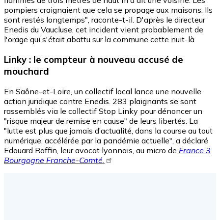
flammes de trois mètres de haut m'a dit une voisine. Les
pompiers craignaient que cela se propage aux maisons. Ils
sont restés longtemps", raconte-t-il. D'après le directeur
Enedis du Vaucluse, cet incident vient probablement de
l'orage qui s'était abattu sur la commune cette nuit-là.
Linky : le compteur à nouveau accusé de
mouchard
En Saône-et-Loire, un collectif local lance une nouvelle
action juridique contre Enedis. 283 plaignants se sont
rassemblés via le collectif Stop Linky pour dénoncer un
"risque majeur de remise en cause" de leurs libertés. La
"lutte est plus que jamais d’actualité, dans la course au tout
numérique, accélérée par la pandémie actuelle", a déclaré
Edouard Raffin, leur avocat lyonnais, au micro de
France 3
Bourgogne Franche-Comté.