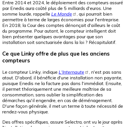
Entre 2014 et 2024, le déploiement des compteurs assuré
par Enedis aura coûté plus de 5 milliards d'euros. Une
somme lourde, rappelle
Le Monde
, qui pourrait bien
permettre à terme de larges économies pour l'entreprise.
En 2018, la Cour des comptes dénonçait d'ailleurs le coût
du programme. Pour autant, le compteur intelligent doit
bien présenter quelques avantages pour que son
installation soit sanctuarisée dans la loi ? Récapitulatif.
Ce que Linky offre de plus que les anciens
compteurs
Le compteur Linky, indique
L'Internaute
, n'est pas sans
atout. D'abord, il bénéficie d'une installation non payante,
puisque Enedis ne la facture pas dans l'immédiat. Ensuite,
il permet théoriquement une meilleure maîtrise de sa
consommation, sans oublier la simplification des
démarches qu'il engendre, en cas de déménagement.
D'une façon générale, il met un terme à toute nécessité de
rendez-vous physique.
Des offres spécifiques, assure Selectra, ont vu le jour après