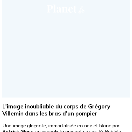
L'image inoubliable du corps de Grégory
Villemin dans les bras d'un pompier
Une image glaçante, immortalisée en noir et blanc par
Patrick Gless
, un journaliste présent ce soir-là. Publiée