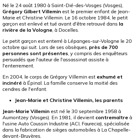
Né le 24 août 1980 à Saint-Dié-des-Vosges (Vosges),
Grégory Gilbert Villemin
est le premier enfant de Jean-
Marie et Christine Villemin. Le 16 octobre 1984, le petit
garçon est enlevé et tué avant d'être retrouvé dans
la
rivière de la Vologne
, à Docelles.
Le petit garçon est enterré à Lépanges-sur-Vologne le 20
octobre qui suit. Lors de ses obsèques,
près de 700
personnes sont présentes
, y compris des enquêteurs
persuadés que l'auteur de l'assassinat assiste à
l'enterrement.
En 2004, le corps de Grégory Villemin est
exhumé et
incinéré
à Épinal. La famille conserve la moitié des
cendres de l'enfant.
Jean-Marie et Christine Villemin, les parents
Jean-Marie Villemin
est né le 30 septembre 1958 à
Aumontzey (Vosges). En 1981, il devient
contremaître
à
l'usine Auto Coussin Industrie (ACI, Faurecia), spécialisée
dans la fabrication de sièges automobiles à La Chapelle-
devant-Bruyères.