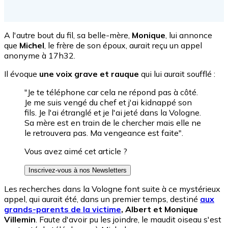
A l'autre bout du fil, sa belle-mère,
Monique
, lui annonce
que
Michel
, le frère de son époux, aurait reçu un appel
anonyme à 17h32.
Il évoque
une voix grave et rauque
qui lui aurait soufflé :
"Je te téléphone car cela ne répond pas à côté.
Je me suis vengé du chef et j'ai kidnappé son
fils. Je l'ai étranglé et je l'ai jeté dans la Vologne.
Sa mère est en train de le chercher mais elle ne
le retrouvera pas. Ma vengeance est faite".
Vous avez aimé cet article ?
Inscrivez-vous à nos Newsletters
Les recherches dans la Vologne font suite à ce mystérieux
appel, qui aurait été, dans un premier temps, destiné
aux
grands-parents de la victime
, Albert et Monique
Villemin
. Faute d'avoir pu les joindre, le maudit oiseau s'est