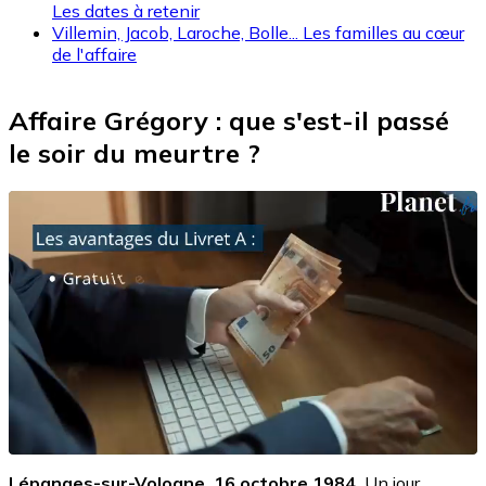
Les dates à retenir
Villemin, Jacob, Laroche, Bolle... Les familles au cœur
de l'affaire
Affaire Grégory : que s'est-il passé
le soir du meurtre ?
Lépanges-sur-Vologne, 16 octobre 1984.
Un jour