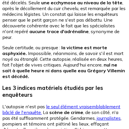
été décelés. Seule
une ecchymose au niveau de la tête
,
après le décollement du cuir chevelu, est remarquée par les
médecins légistes. Un constat qui laisse les enquêteurs
penser que le petit garçon ne s'est pas débattu. Une
découverte cohérente avec le fait que les spécialistes
n'ont repéré
aucune trace d'adrénaline
, synonyme de
peur.
Seule certitude, ou presque :
la victime est morte
asphyxiée.
Impossible, néanmoins, de savoir s'il est mort
noyé ou étranglé. Cette autopsie, réalisée en deux heures,
fait l'objet de vives critiques. Aujourd'hui encore,
nul ne
sait à quelle heure ni dans quelle eau Grégory Villemin
est décédé.
Les 3 indices matériels étudiés par les
enquêteurs
L'autopsie n'est pas
le seul élément vraisemblablement
bâclé de l'enquête.
La
scène de crime
, de son côté, n'a
pas été suffisamment protégée. Gendarmes,
journalistes
,
pompiers et témoins ont piétiné les lieux, effaçant