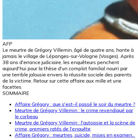
AFP
Le meurtre de Grégory Villemin, âgé de quatre ans, hante à
jamais le village de Lépanges-sur-Vologne (Vosges). Après
38 ans d'errance judiciaire, les enquêteurs penchent
aujourd'hui pour la thèse d'un complot familial nourri par
une terrible jalousie envers la réussite sociale des parents
de la victime. Retour sur cette affaire aux mille et une
facettes.
SOMMAIRE
Affaire Grégory : que s'est-il passé le soir du meurtre ?
Meurtre de Grégory Villemin : le crime revendiqué par
le corbeau
Meurtre de Grégory Villemin : l'autopsie et la scène de
crime, premiers ratés de l'enquête
Affaire Grégory : meurtres, suicide, mises en examen...