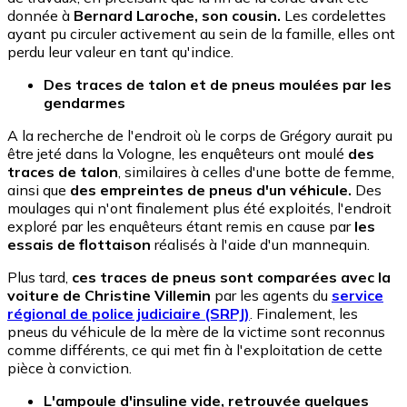
donnée à
Bernard Laroche, son cousin.
Les cordelettes
ayant pu circuler activement au sein de la famille, elles ont
perdu leur valeur en tant qu'indice.
Des traces de talon et de pneus moulées par les
gendarmes
A la recherche de l'endroit où le corps de Grégory aurait pu
être jeté dans la Vologne, les enquêteurs ont moulé
des
traces de talon
, similaires à celles d'une botte de femme,
ainsi que
des empreintes de pneus d'un véhicule.
Des
moulages qui n'ont finalement plus été exploités, l'endroit
exploré par les enquêteurs étant remis en cause par
les
essais de flottaison
réalisés à l'aide d'un mannequin.
Plus tard,
ces traces de pneus sont comparées avec la
voiture de Christine Villemin
par les agents du
service
régional de police judiciaire (SRPJ)
. Finalement, les
pneus du véhicule de la mère de la victime sont reconnus
comme différents, ce qui met fin à l'exploitation de cette
pièce à conviction.
L'ampoule d'insuline vide, retrouvée quelques