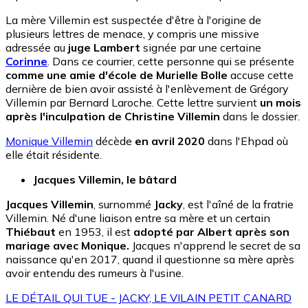
La mère Villemin est suspectée d'être à l'origine de
plusieurs lettres de menace, y compris une missive
adressée au
juge Lambert
signée par une certaine
Corinne
. Dans ce courrier, cette personne qui se présente
comme une amie d'école de Murielle Bolle
accuse cette
dernière de bien avoir assisté à l'enlèvement de Grégory
Villemin par Bernard Laroche. Cette lettre survient
un mois
après l'inculpation de Christine Villemin
dans le dossier.
Monique Villemin
décède
en avril 2020
dans l'Ehpad où
elle était résidente.
Jacques Villemin, le bâtard
Jacques Villemin
, surnommé
Jacky
, est l'aîné de la fratrie
Villemin. Né d'une liaison entre sa mère et un certain
Thiébaut
en 1953, il est
adopté par Albert après son
mariage avec Monique.
Jacques n'apprend le secret de sa
naissance qu'en 2017, quand il questionne sa mère après
avoir entendu des rumeurs à l'usine.
LE DÉTAIL QUI TUE - JACKY, LE VILAIN PETIT CANARD