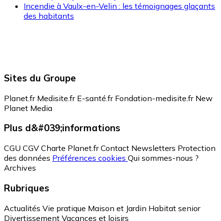
Incendie à Vaulx-en-Velin : les témoignages glaçants
des habitants
Sites du Groupe
Planet.fr
Medisite.fr
E-santé.fr
Fondation-medisite.fr
New
Planet Media
Plus d&#039;informations
CGU
CGV
Charte Planet.fr
Contact
Newsletters
Protection
des données
Préférences cookies
Qui sommes-nous ?
Archives
Rubriques
Actualités
Vie pratique
Maison et Jardin
Habitat senior
Divertissement
Vacances et loisirs