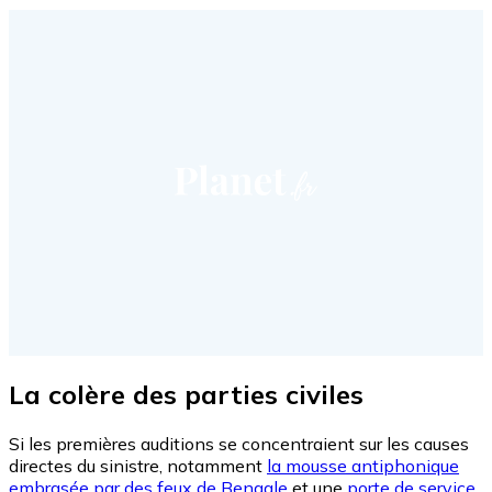
La colère des parties civiles
Si les premières auditions se concentraient sur les causes
directes du sinistre, notamment
la mousse antiphonique
embrasée par des feux de Bengale
et une
porte de service