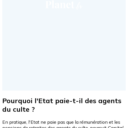
Pourquoi l'Etat paie-t-il des agents
du culte ?
En pratique, l'Etat ne paie pas que la rémunération et les
pensions de retraites des agents du culte, poursuit
Capital
.