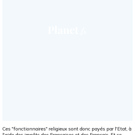
Ces "fonctionnaires" religieux sont donc payés par l'Etat, à
l'aide des impôts des Françaises et des Français. Et ce,