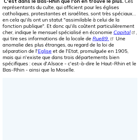
C'est dans le Bas-Rhin que l'on en trouve le plus.
Ces
représentants du culte, qui officient pour les églises
catholiques, protestantes et israélites, sont très spéciaux…
en cela qu'ils ont un statut "assimilable à celui de la
fonction publique". Et donc qu'ils coûtent particulièrement
cher, indique le mensuel spécialisé en économie
Capital
,
qui tire ses informations de la locale de
Rue89.
Une
anomalie des plus étranges, au regard de la loi de
séparation de l'
Eglise
et de l'Etat, promulguée en 1905,
mais qui n'existe que dans trois départements bien
spécifiques : ceux d'Alsace - c'est-à-dire le Haut-Rhin et le
Bas-Rhin - ainsi que la Moselle.