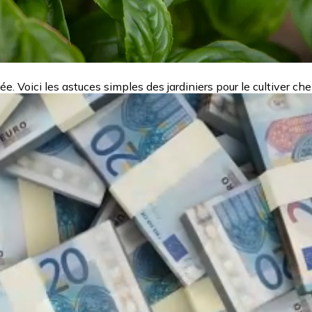
ée. Voici les astuces simples des jardiniers pour le cultiver ch