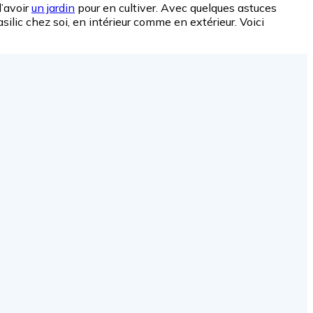
d’avoir
un jardin
pour en cultiver. Avec quelques astuces
asilic chez soi, en intérieur comme en extérieur. Voici