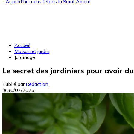
- Aujourd'hui nous fêtons la
Saint Amour
Accueil
Maison et jardin
Jardinage
Le secret des jardiniers pour avoir du
Publié par
Rédaction
le
30/07/2025