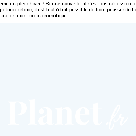
ême en plein hiver ? Bonne nouvelle : il n’est pas nécessaire 
otager urbain, il est tout à fait possible de faire pousser du b
ine en mini-jardin aromatique.