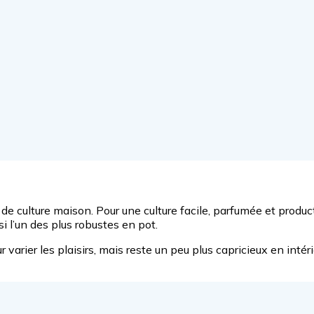
it de culture maison. Pour une culture facile, parfumée et prod
si l’un des plus robustes en pot.
arier les plaisirs, mais reste un peu plus capricieux en intérie