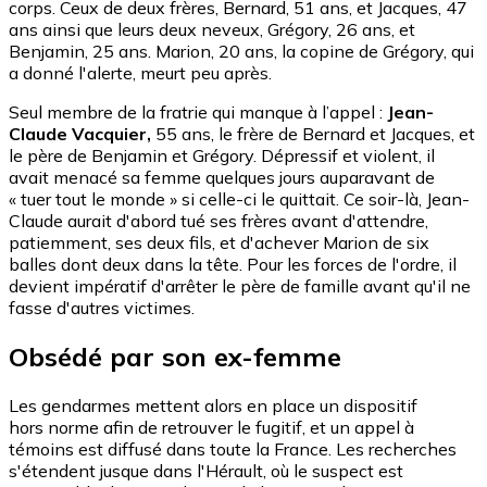
corps. Ceux de deux frères, Bernard, 51 ans, et Jacques, 47
ans ainsi que leurs deux neveux, Grégory, 26 ans, et
Benjamin, 25 ans. Marion, 20 ans, la copine de Grégory, qui
a donné l'alerte, meurt peu après.
Seul membre de la fratrie qui manque à l’appel :
Jean-
Claude Vacquier,
55 ans, le frère de Bernard et Jacques, et
le père de Benjamin et Grégory. Dépressif et violent, il
avait menacé sa femme quelques jours auparavant de
« tuer tout le monde » si celle-ci le quittait.
Ce soir-là, Jean-
Claude aurait d'abord tué ses frères avant d'attendre,
patiemment, ses deux fils, et d'achever Marion de six
balles dont deux dans la tête. Pour les forces de l'ordre, il
devient impératif d'arrêter le père de famille avant qu'il ne
fasse d'autres victimes.
Obsédé par son ex-femme
Les gendarmes mettent alors en place un dispositif
hors norme afin de retrouver le fugitif, et un appel à
témoins est diffusé dans toute la France. Les recherches
s'étendent jusque dans l'Hérault, où le suspect est