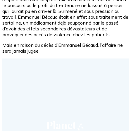
le parcours ou le profil du trentenaire ne laissait à penser
qu’il aurait pu en arriver là. Surmené et sous pression au
travail, Emmanuel Bécaud était en effet sous traitement de
sertaline, un médicament déjà soupçonné par le passé
d’avoir des effets secondaires dévastateurs et de
provoquer des accès de violence chez les patients.
Mais en
raison du décès d’Emmanuel Bécaud, l’affaire ne
sera jamais jugée.