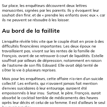
Sur place, les enquêteurs découvrent deux lettres
manuscrites, signées par les parents. Ils y évoquent leur
souhait d’en finir, et de « prendre les enfants avec eux », car
ils ne peuvent se résoudre à les laisser.
Au bord de la faillite
L’enquête révèle très vite que le couple était en proie à des
difficultés financières importantes. Les deux époux ne
travaillaient pas, vivant sur les rentes de la famille de
François, avant de se retrouver à court de liquidités. Estelle
souffrait par ailleurs de dépression, notamment en raison
de l’autisme de son fils Edouard. Elle avait déjà tenté de
s’ôter la vie à plusieurs reprises.
Mais pour les enquêteurs, cette affaire n’a rien d’un suicide
collectif. Les enfants, qui n’avaient jamais fait mention
d’envies suicidaires à leur entourage, auraient été
empoisonnés à leur insu. Surtout, le père, François, aurait
absorbé le cocktail terrible de médicaments des heures
après leur décès et celui de sa femme. Il est d’ailleurs le seul