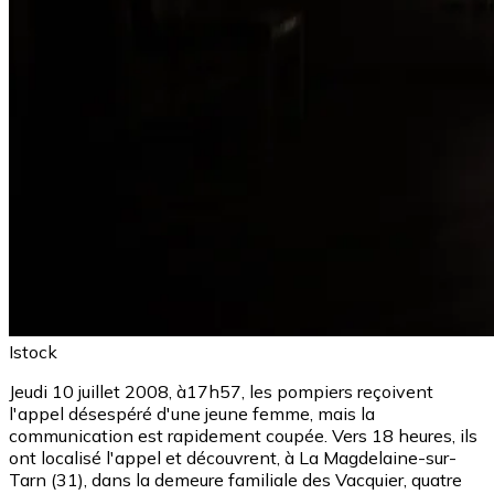
Istock
Jeudi 10 juillet 2008, à17h57, les pompiers reçoivent
l'appel désespéré d'une jeune femme, mais la
communication est rapidement coupée. Vers 18 heures, ils
ont localisé l'appel et découvrent, à La Magdelaine-sur-
Tarn (31), dans la demeure familiale des Vacquier, quatre