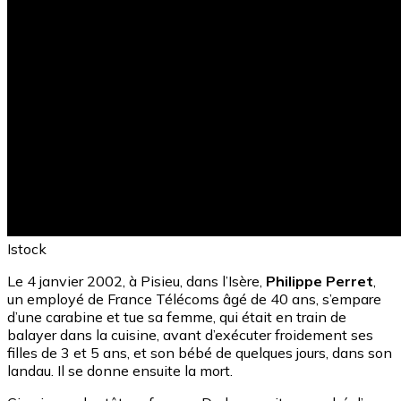
Istock
Le 4 janvier 2002, à Pisieu, dans l’Isère,
Philippe Perret
,
un employé de France Télécoms âgé de 40 ans, s’empare
d’une carabine et tue sa femme, qui était en train de
balayer dans la cuisine, avant d’exécuter froidement ses
filles de 3 et 5 ans, et son bébé de quelques jours, dans son
landau. Il se donne ensuite la mort.