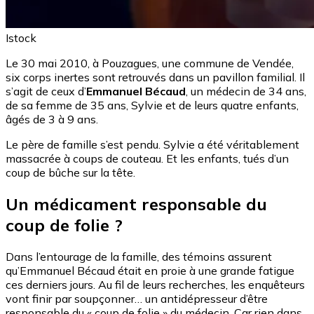
Istock
Le 30 mai 2010, à Pouzagues, une commune de Vendée,
six corps inertes sont retrouvés dans un pavillon familial. Il
s’agit de ceux d’
Emmanuel Bécaud
, un médecin de 34 ans,
de sa femme de 35 ans, Sylvie et de leurs quatre enfants,
âgés de 3 à 9 ans.
Le père de famille s’est pendu. Sylvie a été véritablement
massacrée à coups de couteau. Et les enfants, tués d’un
coup de bûche sur la tête.
Un médicament responsable du
coup de folie ?
Dans l’entourage de la famille, des témoins assurent
qu’Emmanuel Bécaud était en proie à une grande fatigue
ces derniers jours. Au fil de leurs recherches, les enquêteurs
vont finir par soupçonner… un antidépresseur d’être
responsable du « coup de folie » du médecin. Car rien dans