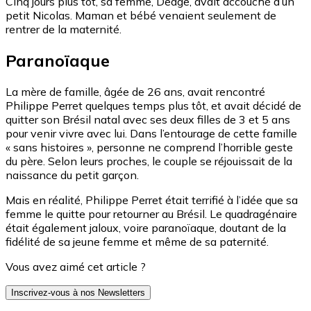
Cinq jours plus tôt, sa femme, Dedge, avait accouché d’un
petit Nicolas. Maman et bébé venaient seulement de
rentrer de la maternité.
Paranoïaque
La mère de famille, âgée de 26 ans, avait rencontré
Philippe Perret quelques temps plus tôt, et avait décidé de
quitter son Brésil natal avec ses deux filles de 3 et 5 ans
pour venir vivre avec lui. Dans l’entourage de cette famille
« sans histoires », personne ne comprend l’horrible geste
du père. Selon leurs proches, le couple se réjouissait de la
naissance du petit garçon.
Mais en réalité, Philippe Perret était terrifié à l’idée que sa
femme le quitte pour retourner au Brésil. Le quadragénaire
était également jaloux, voire paranoïaque, doutant de la
fidélité de sa jeune femme et même de sa paternité.
Vous avez aimé cet article ?
Inscrivez-vous à nos Newsletters