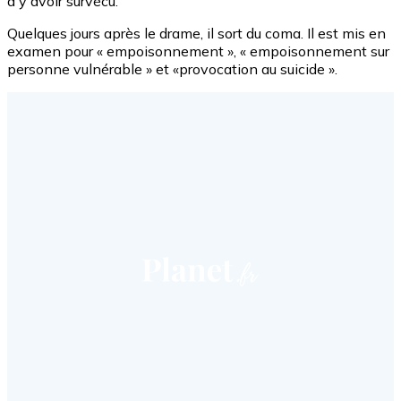
à y avoir survécu.
Quelques jours après le drame, il sort du coma. Il est mis en
examen pour
« empoisonnement », « empoisonnement sur
personne vulnérable » et «provocation au suicide ».