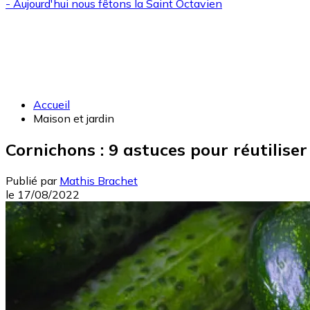
- Aujourd'hui nous fêtons la
Saint Octavien
Accueil
Maison et jardin
Cornichons : 9 astuces pour réutiliser
Publié par
Mathis Brachet
le
17/08/2022