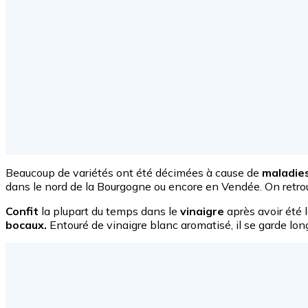
Beaucoup de variétés ont été décimées à cause de
maladies
dans le nord de la Bourgogne ou encore en Vendée. On retr
Confit
la plupart du temps dans le
vinaigre
après avoir été 
bocaux.
Entouré de vinaigre blanc aromatisé, il se garde lo