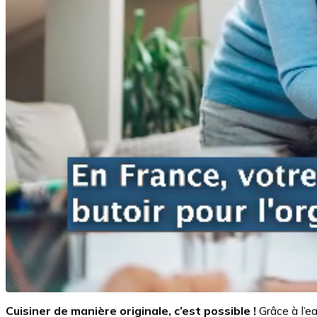
Cuisiner de manière originale, c’est possible !
Grâce à l’e