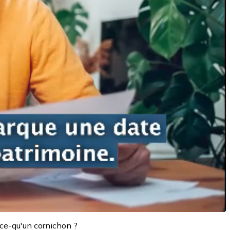
-ce-qu'un cornichon ?