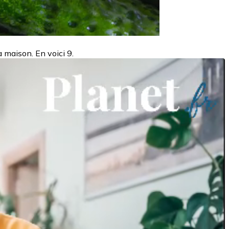
a maison. En voici 9.