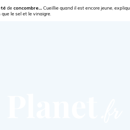
été
de
concombre…
Cueillie quand il est encore jeune, expliq
e le sel et le vinaigre.