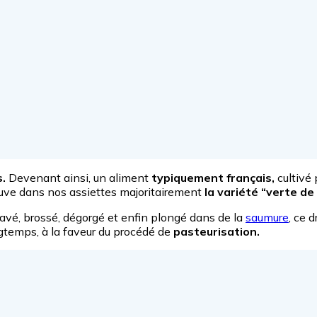
.
Devenant ainsi, un aliment
typiquement français,
cultivé
ouve dans nos assiettes majoritairement
la variété “verte de 
lavé, brossé, dégorgé et enfin plongé dans de la
saumure
, ce 
ngtemps, à la faveur du procédé de
pasteurisation.