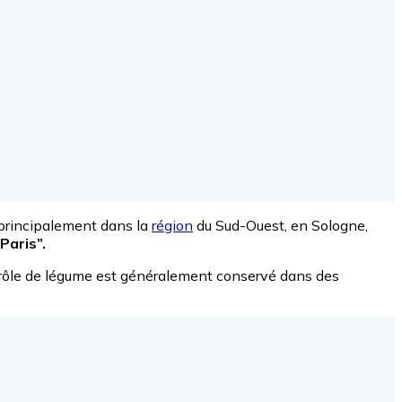
 principalement dans la
région
du Sud-Ouest, en Sologne,
Paris”.
drôle de légume est généralement conservé dans des