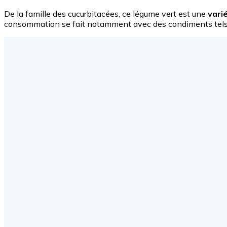
De la famille des cucurbitacées, ce légume vert est une
vari
consommation se fait notamment avec des condiments tels qu