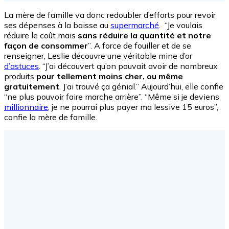
La mère de famille va donc
redoubler d’efforts pour revoir
ses dépenses à la baisse au
supermarché
. “Je voulais
réduire le coût mais
sans réduire la quantité et notre
façon de consommer
”. A force de fouiller et de se
renseigner, Leslie découvre une véritable mine d’or
d’astuces
. “J’ai découvert qu’on pouvait avoir de nombreux
produits
pour tellement moins cher, ou même
gratuitement
. J’ai trouvé ça génial.” Aujourd’hui, elle confie
“ne plus pouvoir faire marche arrière”. “Même si je deviens
millionnaire
, je ne pourrai plus payer ma lessive 15 euros”,
confie la mère de famille.