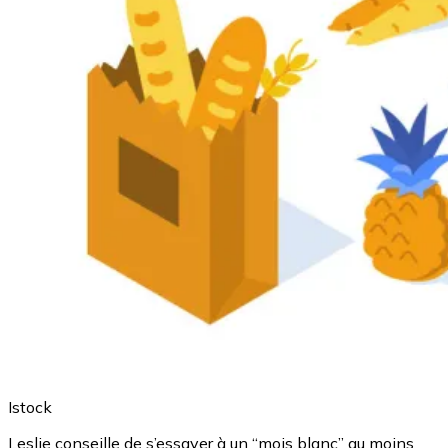
Istock
Leslie conseille de s’essayer à un “mois blanc” au moins