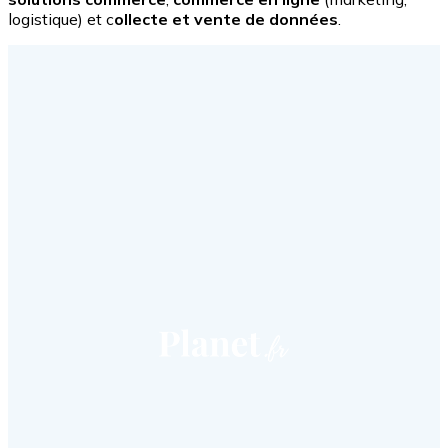
logistique) et c
ollecte et vente de données
.