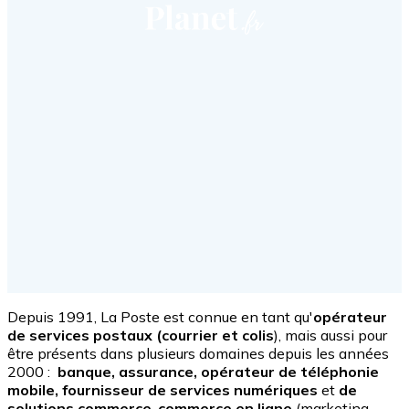
Depuis 1991, La Poste est connue
en tant qu'
opérateur
de services postaux (courrier et colis
), mais aussi pour
être présents dans plusieurs domaines depuis les années
2000 :
banque, assurance, opérateur de téléphonie
mobile
, fournisseur de services numériques
et
de
solutions commerce
,
commerce en ligne
(marketing,