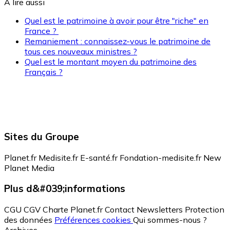
A lire aussi
Quel est le patrimoine à avoir pour être "riche" en
France ?
Remaniement : connaissez-vous le patrimoine de
tous ces nouveaux ministres ?
Quel est le montant moyen du patrimoine des
Français ?
Sites du Groupe
Planet.fr
Medisite.fr
E-santé.fr
Fondation-medisite.fr
New
Planet Media
Plus d&#039;informations
CGU
CGV
Charte Planet.fr
Contact
Newsletters
Protection
des données
Préférences cookies
Qui sommes-nous ?