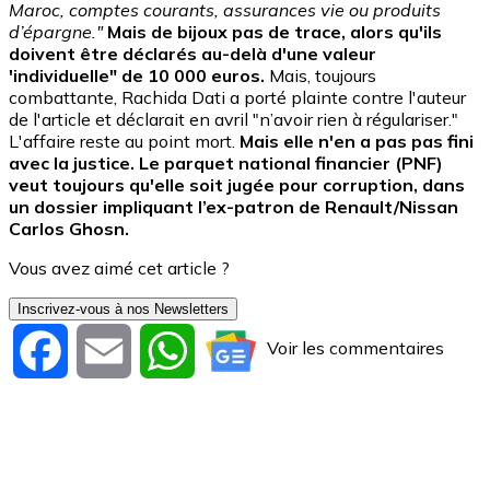
Maroc, comptes courants, assurances vie ou produits
d’épargne."
Mais de bijoux pas de trace, alors qu'ils
doivent être déclarés au-delà d'une valeur
'individuelle" de 10 000 euros.
Mais, toujours
combattante, Rachida Dati a porté plainte contre l'auteur
de l'article et déclarait en avril "n’avoir rien à régulariser."
L'affaire reste au point mort.
Mais elle n'en a pas pas fini
avec la justice. Le parquet national financier (PNF)
veut toujours qu'elle soit jugée pour corruption, dans
un dossier impliquant l’ex-patron de Renault/Nissan
Carlos Ghosn.
Vous avez aimé cet article ?
Inscrivez-vous à nos Newsletters
Voir les commentaires
Facebook
Email
WhatsApp