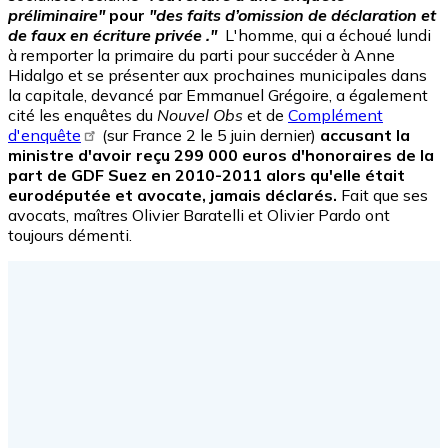
préliminaire"
pour
"des faits d’omission de déclaration et
de faux en écriture privée ."
L'homme, qui a échoué lundi
à remporter la primaire du parti pour succéder à Anne
Hidalgo et se présenter aux prochaines municipales dans
la capitale, devancé par Emmanuel Grégoire, a également
cité les enquêtes du
Nouvel Obs
et de
Complément
d'enquête
(sur France 2 le 5 juin dernier)
accusant la
ministre d'avoir reçu 299 000 euros d'honoraires de la
part de GDF Suez en 2010-2011 alors qu'elle était
eurodéputée et avocate, jamais déclarés.
Fait que ses
avocats, maîtres Olivier Baratelli et Olivier Pardo ont
toujours démenti.