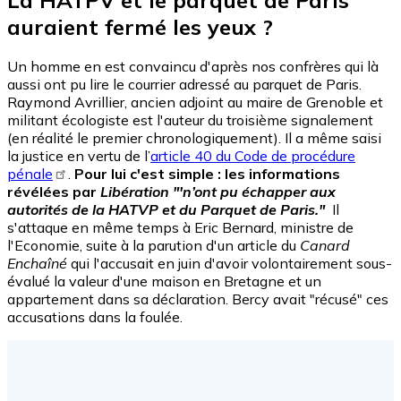
auraient fermé les yeux ?
Un homme en est convaincu d'après nos confrères qui là
aussi ont pu lire le courrier adressé au parquet de Paris.
Raymond Avrillier, ancien adjoint au maire de Grenoble et
militant écologiste est l'auteur du troisième signalement
(en réalité le premier chronologiquement). Il a même saisi
la justice en vertu de l’
article 40 du Code de procédure
pénale
.
Pour lui c'est simple : les informations
révélées par
Libération
"'n’ont pu échapper aux
autorités de la HATVP et du Parquet de Paris."
Il
s'attaque en même temps à Eric Bernard, ministre de
l'Economie, suite à la parution d'un article du
Canard
Enchaîné
qui l'accusait en juin d'avoir volontairement sous-
évalué la valeur d'une maison en Bretagne et un
appartement dans sa déclaration. Bercy avait "récusé" ces
accusations dans la foulée.