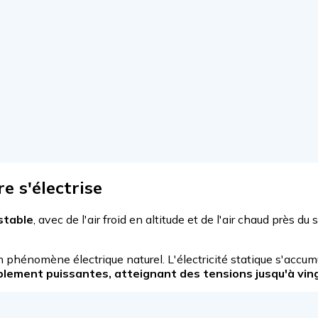
e s'électrise
stable
, avec de l'air froid en altitude et de l'air chaud près du
n phénomène électrique naturel. L'électricité statique s'accum
ement puissantes, atteignant des tensions jusqu'à vingt