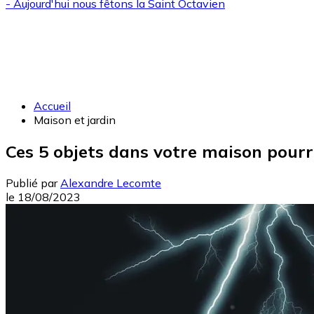
- Aujourd'hui nous fêtons la
Saint Octavien
Accueil
Maison et jardin
Ces 5 objets dans votre maison pourr
Publié par
Alexandre Lecomte
le
18/08/2023