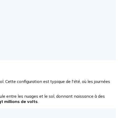
 sol. Cette configuration est typique de l'été, où les journées
ule entre les nuages et le sol, donnant naissance à des
 millions de volts
.