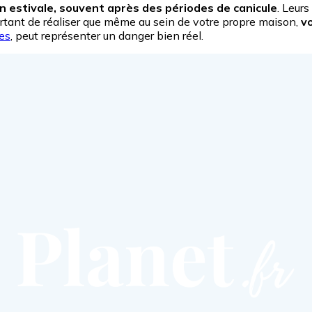
n estivale, souvent après des périodes de canicule
. Leur
portant de réaliser que même au sein de votre propre maison,
vo
es
, peut représenter un danger bien réel.