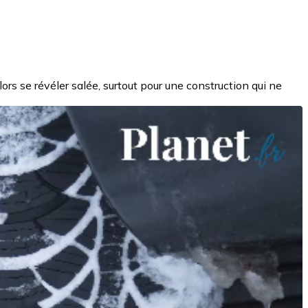
lors se révéler salée, surtout pour une construction qui ne