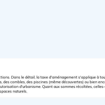
ctions. Dans le détail, la taxe d'aménagement s'applique à tou
ages, des combles, des piscines (même découvertes) ou bien enc
autorisation d'urbanisme. Quant aux sommes récoltées, celles-ci
spaces naturels.