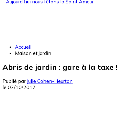
- Aujourd'hui nous fêtons la
Saint Amour
Accueil
Maison et jardin
Abris de jardin : gare à la taxe !
Publié par
Julie Cohen-Heurton
le
07/10/2017