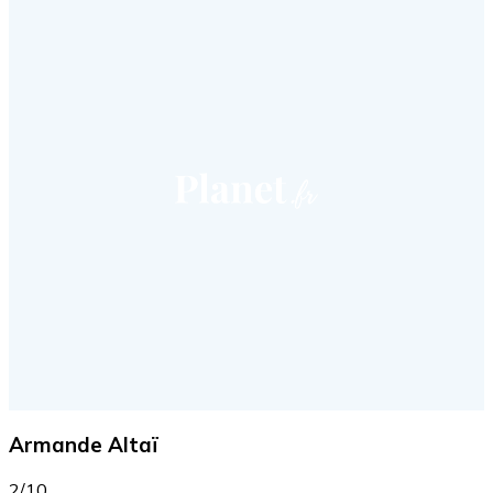
Armande Altaï
2/10