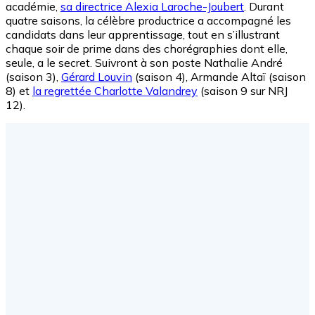
académie,
sa directrice Alexia Laroche-Joubert
. Durant
quatre saisons, la célèbre productrice a accompagné les
candidats dans leur apprentissage, tout en s’illustrant
chaque soir de prime dans des chorégraphies dont elle,
seule, a le secret. Suivront à son poste Nathalie André
(saison 3),
Gérard Louvin
(saison 4), Armande Altaï (saison
8) et
la regrettée Charlotte Valandrey
(saison 9 sur NRJ
12).