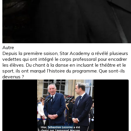
Autre
Depuis la première saison, Star Academy a révélé plusieurs
vedettes qui ont intégré le corps professoral pour encadrer
les élèves. Du chant à la danse en incluant le théâtre et le
sport, ils ont marqué l’histoire du programme. Que sont-ils
devenus ?