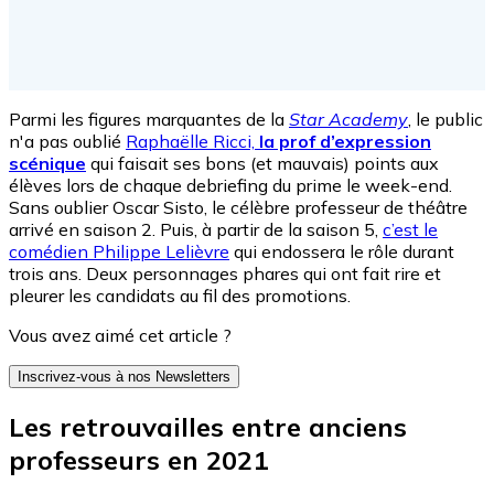
Parmi les figures marquantes de la
Star Academy
, le public
n'a pas oublié
Raphaëlle Ricci,
la prof d’expression
scénique
qui faisait ses bons (et mauvais) points aux
élèves lors de chaque debriefing du prime le week-end.
Sans oublier Oscar Sisto, le célèbre professeur de théâtre
arrivé en saison 2. Puis, à partir de la saison 5,
c’est le
comédien Philippe Lelièvre
qui endossera le rôle durant
trois ans. Deux personnages phares qui ont fait rire et
pleurer les candidats au fil des promotions.
Vous avez aimé cet article ?
Inscrivez-vous à nos Newsletters
Les retrouvailles entre anciens
professeurs en 2021