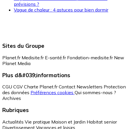
prévisions ?
Vague de chaleur : 4 astuces pour bien dormir
Sites du Groupe
Planet.fr
Medisite.fr
E-santé.fr
Fondation-medisite.fr
New
Planet Media
Plus d&#039;informations
CGU
CGV
Charte Planet.fr
Contact
Newsletters
Protection
des données
Préférences cookies
Qui sommes-nous ?
Archives
Rubriques
Actualités
Vie pratique
Maison et Jardin
Habitat senior
Divertissement
Vacances et loisirs