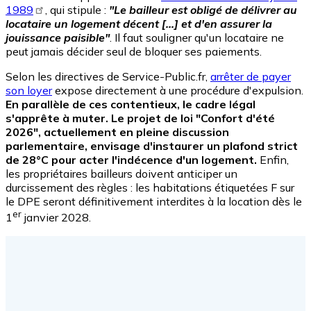
1989
, qui stipule :
"Le bailleur est obligé de délivrer au
locataire un logement décent [...] et d'en assurer la
jouissance paisible"
. Il faut souligner qu'un locataire ne
peut jamais décider seul de bloquer ses paiements.
Selon les directives de Service-Public.fr,
arrêter de payer
son loyer
expose directement à une procédure d'expulsion.
En parallèle de ces contentieux, le cadre légal
s'apprête à muter. Le projet de loi "Confort d'été
2026", actuellement en pleine discussion
parlementaire, envisage d'instaurer un plafond strict
de 28°C pour acter l'indécence d'un logement.
Enfin,
les propriétaires bailleurs doivent anticiper un
durcissement des règles : les habitations étiquetées F sur
le DPE seront définitivement interdites à la location dès le
er
1
janvier 2028.