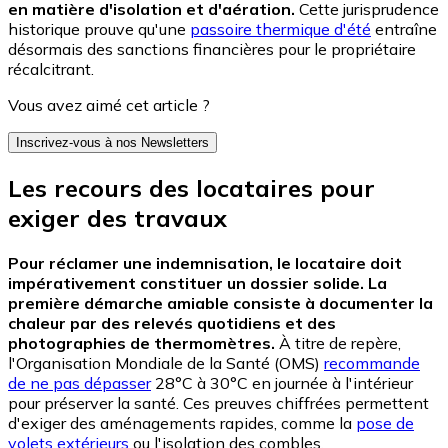
en matière d'isolation et d'aération.
Cette jurisprudence
historique prouve qu'une
passoire thermique d'été
entraîne
désormais des sanctions financières pour le propriétaire
récalcitrant.
Vous avez aimé cet article ?
Inscrivez-vous à nos Newsletters
Les recours des locataires pour
exiger des travaux
Pour réclamer une indemnisation, le locataire doit
impérativement constituer un dossier solide. La
première démarche amiable consiste à documenter la
chaleur par des relevés quotidiens et des
photographies de thermomètres.
À titre de repère,
l'Organisation Mondiale de la Santé (OMS)
recommande
de ne pas dépasser
28°C à 30°C en journée à l'intérieur
pour préserver la santé. Ces preuves chiffrées permettent
d'exiger des aménagements rapides, comme la
pose de
volets extérieurs
ou l'isolation des combles.