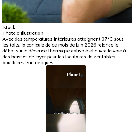
Istock
Photo d'illustration
Avec des températures intérieures atteignant 37°C sous
les toits, la canicule de ce mois de juin 2026 relance le
débat sur la décence thermique estivale et ouvre la voie à
des baisses de loyer pour les locataires de véritables
bouilloires énergétiques.