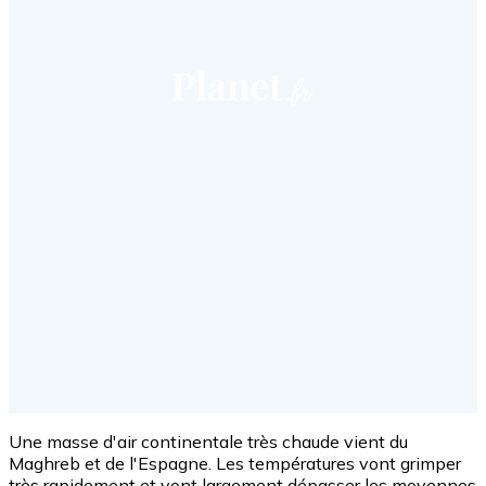
Une masse d'air continentale très chaude vient du
Maghreb et de l'Espagne. Les températures vont grimper
très rapidement et vont largement dépasser les moyennes