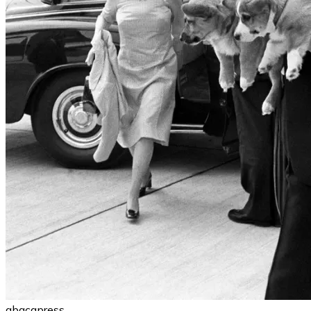
abacapress