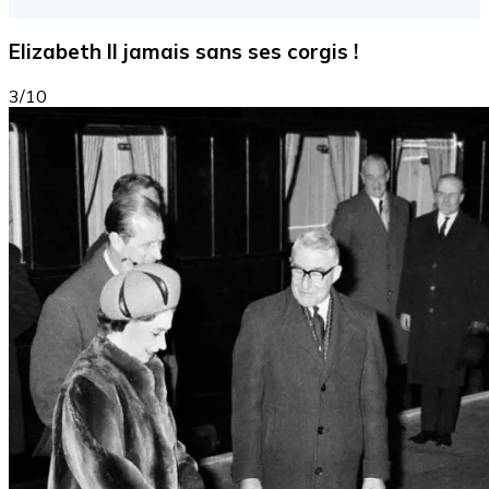
Elizabeth II jamais sans ses corgis !
3/10