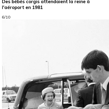
Des bébés corgis attendaient la reine à
l'aéroport en 1981
6/10