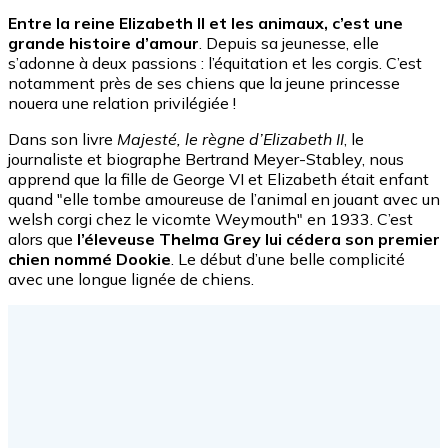
Entre la reine Elizabeth II et les animaux, c’est une
grande histoire d’amour
. Depuis sa jeunesse, elle
s’adonne à deux passions : l’équitation et les corgis. C’est
notamment près de ses chiens que la jeune princesse
nouera une relation privilégiée !
Dans son livre
Majesté, le règne d’Elizabeth II
, le
journaliste et biographe Bertrand Meyer-Stabley, nous
apprend que la fille de George VI et Elizabeth était enfant
quand "elle tombe amoureuse de l’animal en jouant avec un
welsh corgi chez le vicomte Weymouth" en 1933. C’est
alors que
l’éleveuse Thelma Grey lui cédera son premier
chien nommé Dookie
. Le début d’une belle complicité
avec une longue lignée de chiens.