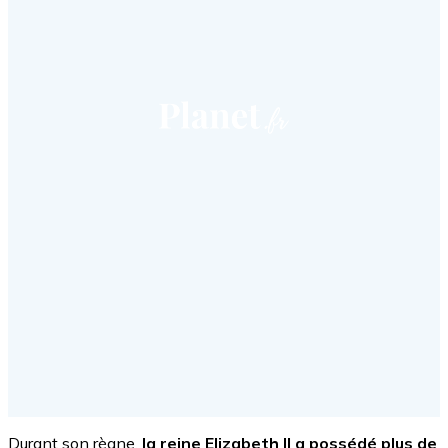
Durant son règne,
la reine Elizabeth II a possédé plus de