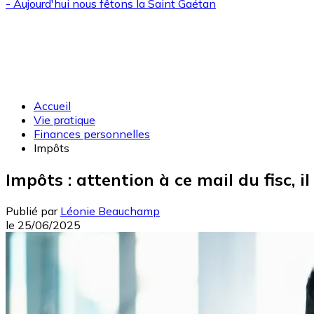
- Aujourd'hui nous fêtons la
Saint Gaétan
Accueil
Vie pratique
Finances personnelles
Impôts
Impôts : attention à ce mail du fisc, 
Publié par
Léonie Beauchamp
le
25/06/2025