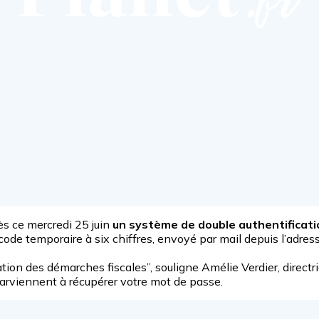
ès ce mercredi 25 juin
un système de double authentificatio
 code temporaire à six chiffres, envoyé par mail depuis l’adre
on des démarches fiscales”, souligne Amélie Verdier, directric
parviennent à récupérer votre mot de passe.