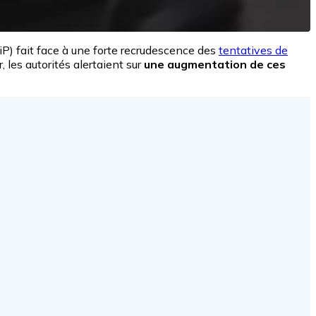
P) fait face à une forte recrudescence des
tentatives de
r, les autorités alertaient sur
une augmentation de ces