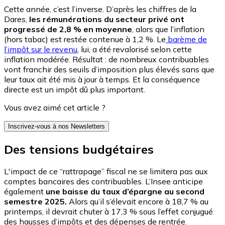
Cette année, c’est l’inverse. D’après les chiffres de la
Dares,
les rémunérations du secteur privé ont
progressé de 2,8 % en moyenne
, alors que l’inflation
(hors tabac) est restée contenue à 1,2 %. Le
barème de
l’impôt sur le revenu
, lui, a été revalorisé selon cette
inflation modérée. Résultat : de nombreux contribuables
vont franchir des seuils d’imposition plus élevés sans que
leur taux ait été mis à jour à temps. Et la conséquence
directe est un impôt dû plus important.
Vous avez aimé cet article ?
Inscrivez-vous à nos Newsletters
Des tensions budgétaires
L'impact de ce “rattrapage” fiscal ne se limitera pas aux
comptes bancaires des contribuables. L’Insee anticipe
également
une baisse du taux d’épargne au second
semestre 2025.
Alors qu’il s’élevait encore à 18,7 % au
printemps, il devrait chuter à 17,3 % sous l’effet conjugué
des hausses d’impôts et des dépenses de rentrée.