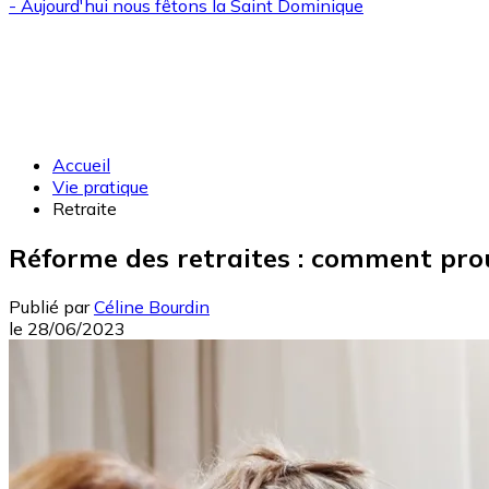
- Aujourd'hui nous fêtons la
Saint Dominique
Accueil
Vie pratique
Retraite
Réforme des retraites : comment prou
Publié par
Céline Bourdin
le
28/06/2023