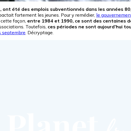
e, ont été des emplois subventionnés dans les années 80
actait fortement les jeunes. Pour y remédier,
le gouvernement
e cette façon,
entre 1984 et 1990, ce sont des centaines de 
ssociations. Toutefois,
ces périodes ne sont aujourd’hui tou
dès septembre
. Décryptage.