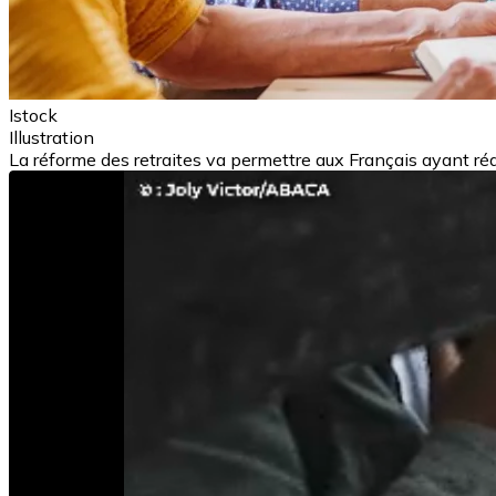
Istock
Illustration
La réforme des retraites va permettre aux Français ayant réali