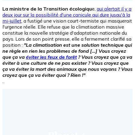
La ministre de la Transition écologiqu
e,
qui alertait il y a
deux jour sur la possibilité d'une canicule qui dure jusqu'à la
mi-juillet
, a fustigé une vision court-termiste qui masquerait
l'urgence réelle. Elle refuse que la climatisation massive
constitue la nouvelle stratégie d'adaptation nationale du
pays. Lors de son point presse, elle a fermement clarifié sa
position :
"La climatisation est une solution technique qui
ne règle en rien les problèmes de fond [...] Vous croyez
que ça va
éviter les feux de forêt
? Vous croyez que ça va
éviter à une culture de ne pas exister ? Vous croyez que
ça va éviter la mort des animaux que nous voyons ? Vous
croyez que ça va éviter quoi ? Rien !"
.