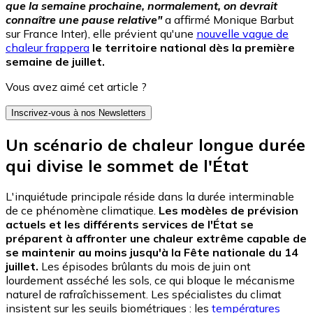
que la semaine prochaine, normalement, on devrait
connaître une pause relative"
a affirmé Monique Barbut
sur France Inter), elle prévient qu'une
nouvelle vague de
chaleur frappera
le territoire national dès la première
semaine de juillet.
Vous avez aimé cet article ?
Inscrivez-vous à nos Newsletters
Un scénario de chaleur longue durée
qui divise le sommet de l'État
L'inquiétude principale réside dans la durée interminable
de ce phénomène climatique.
Les modèles de prévision
actuels et les différents services de l'État se
préparent à affronter une chaleur extrême capable de
se maintenir au moins jusqu'à la Fête nationale du 14
juillet.
Les épisodes brûlants du mois de juin ont
lourdement asséché les sols, ce qui bloque le mécanisme
naturel de rafraîchissement. Les spécialistes du climat
insistent sur les seuils biométriques : les
températures