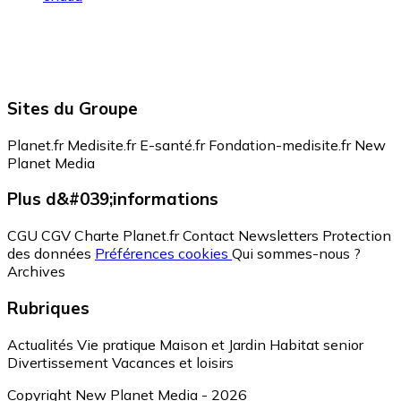
Sites du Groupe
Planet.fr
Medisite.fr
E-santé.fr
Fondation-medisite.fr
New
Planet Media
Plus d&#039;informations
CGU
CGV
Charte Planet.fr
Contact
Newsletters
Protection
des données
Préférences cookies
Qui sommes-nous ?
Archives
Rubriques
Actualités
Vie pratique
Maison et Jardin
Habitat senior
Divertissement
Vacances et loisirs
Copyright New Planet Media - 2026