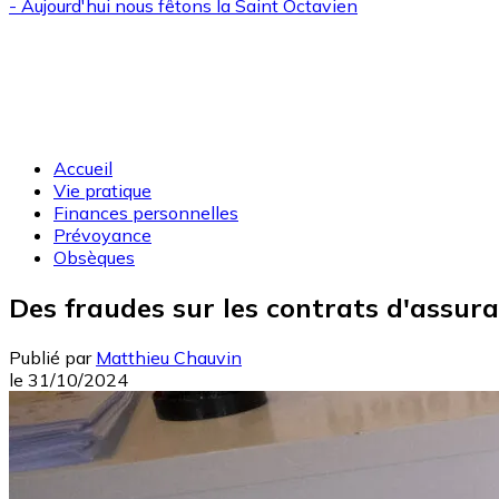
- Aujourd'hui nous fêtons la
Saint Octavien
Accueil
Vie pratique
Finances personnelles
Prévoyance
Obsèques
Des fraudes sur les contrats d'assur
Publié par
Matthieu Chauvin
le
31/10/2024