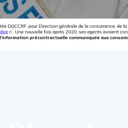
utée
DGCCRF, pour Direction générale de la concurrence, de l
tobre
. Une nouvelle fois après 2020, ses agents avaient con
"l’information précontractuelle communiquée aux consom