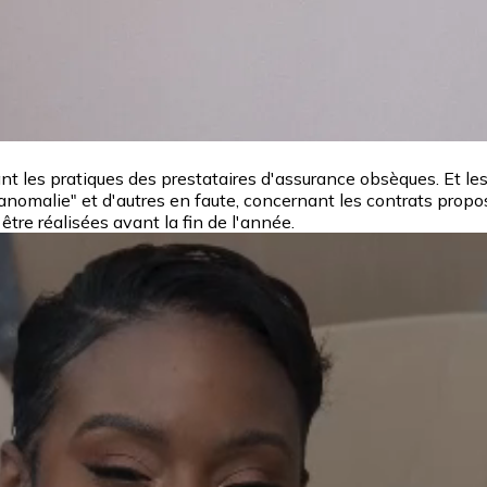
les pratiques des prestataires d'assurance obsèques. Et les 
omalie" et d'autres en faute, concernant les contrats proposés
être réalisées avant la fin de l'année.