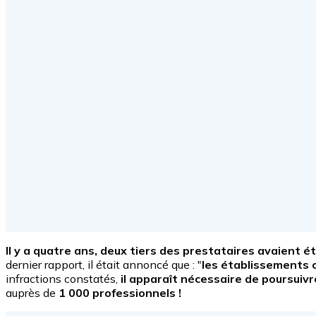
Il y a quatre ans, deux tiers des prestataires avaient été
dernier rapport, il était annoncé que :
"
les établissements c
infractions constatés,
il apparaît nécessaire de poursuivr
auprès de
1 000 professionnels !