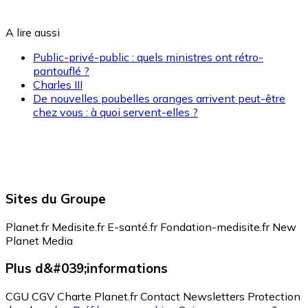
A lire aussi
Public-privé-public : quels ministres ont rétro-
pantouflé ?
Charles III
De nouvelles poubelles oranges arrivent peut-être
chez vous : à quoi servent-elles ?
Sites du Groupe
Planet.fr
Medisite.fr
E-santé.fr
Fondation-medisite.fr
New
Planet Media
Plus d&#039;informations
CGU
CGV
Charte Planet.fr
Contact
Newsletters
Protection