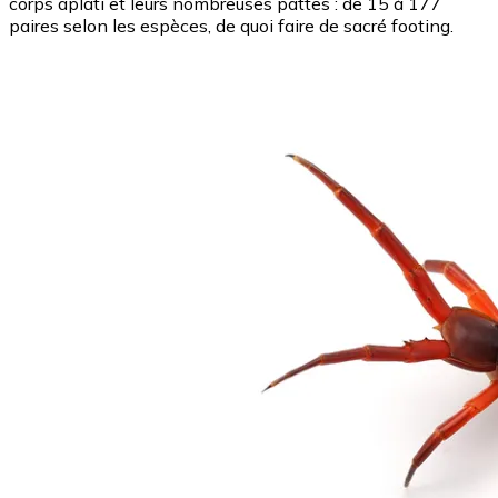
corps aplati et leurs nombreuses pattes : de 15 à 177
paires selon les espèces, de quoi faire de sacré footing.