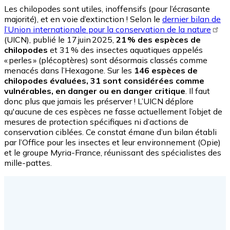
Les chilopodes sont utiles, inoffensifs (pour l’écrasante
majorité), et en voie d’extinction ! Selon le
dernier bilan de
l’Union internationale pour la conservation de la nature
(UICN), publié le 17 juin 2025,
21 % des espèces de
chilopodes
et 31 % des insectes aquatiques appelés
« perles » (plécoptères) sont désormais classés comme
menacés dans l’Hexagone. Sur les
146 espèces de
chilopodes évaluées, 31 sont considérées comme
vulnérables, en danger ou en danger critique
. Il faut
donc plus que jamais les préserver ! L’UICN déplore
qu'aucune de ces espèces ne fasse actuellement l’objet de
mesures de protection spécifiques ni d’actions de
conservation ciblées. Ce constat émane d’un bilan établi
par l’Office pour les insectes et leur environnement (Opie)
et le groupe Myria-France, réunissant des spécialistes des
mille-pattes.