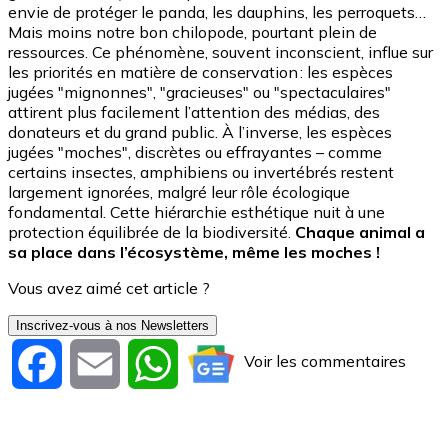
envie de protéger le panda, les dauphins, les perroquets…
Mais moins notre bon chilopode, pourtant plein de
ressources. Ce phénomène, souvent inconscient, influe sur
les priorités en matière de conservation : les espèces
jugées "mignonnes", "gracieuses" ou "spectaculaires"
attirent plus facilement l’attention des médias, des
donateurs et du grand public. À l’inverse, les espèces
jugées "moches", discrètes ou effrayantes – comme
certains insectes, amphibiens ou invertébrés restent
largement ignorées, malgré leur rôle écologique
fondamental. Cette hiérarchie esthétique nuit à une
protection équilibrée de la biodiversité.
Chaque animal a
sa place dans l’écosystème, même les moches !
Vous avez aimé cet article ?
Inscrivez-vous à nos Newsletters
Voir les commentaires
Facebook
Email
WhatsApp