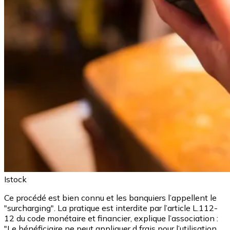
Istock
Ce procédé est bien connu et les banquiers l’appellent le
"surcharging". La pratique est interdite par l’article L.112-
12 du code monétaire et financier, explique l’association :
"Le bénéficiaire ne peut appliquer d frais pour l’utilisation