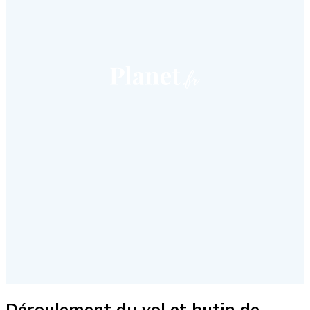
Déroulement du vol et butin de