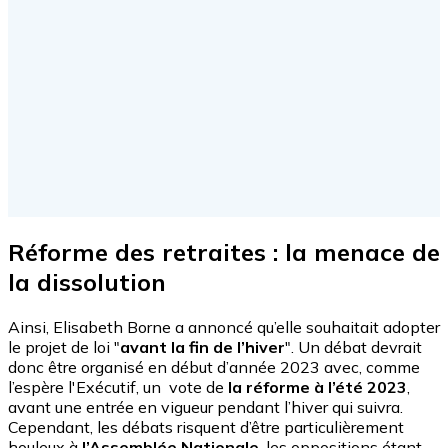
Réforme des retraites : la menace de
la dissolution
Ainsi, Elisabeth Borne a annoncé qu’elle souhaitait adopter
le projet de loi "
avant la fin de l’hiver
". Un débat devrait
donc être organisé en début d’année 2023 avec, comme
l’espère l'Exécutif, un vote de
la réforme à l’été 2023
,
avant une entrée en vigueur pendant l’hiver qui suivra.
Cependant, les débats risquent d’être particulièrement
houleux à
l’Assemblée Nationale
, les oppositions étant,