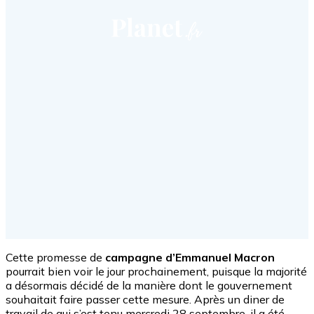
Cette promesse de
campagne d’Emmanuel Macron
pourrait bien voir le jour prochainement, puisque la majorité
a désormais décidé de la manière dont le gouvernement
souhaitait faire passer cette mesure. Après un diner de
travail de qui s’est tenu mercredi 28 septembre, il a été