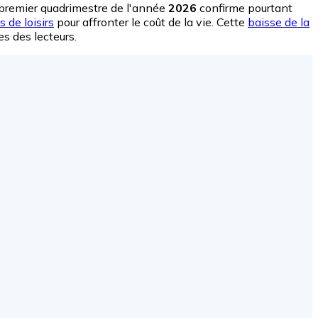
e premier quadrimestre de l'année
2026
confirme pourtant
 de loisirs
pour affronter le coût de la vie. Cette
baisse de la
es des lecteurs.