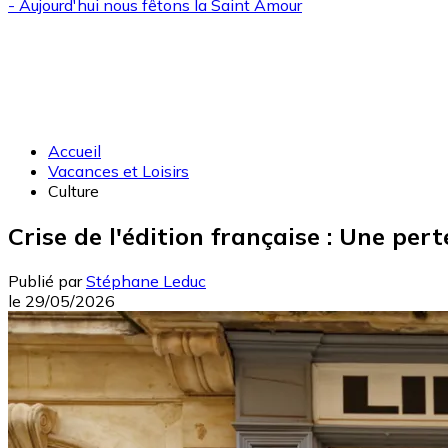
- Aujourd'hui nous fêtons la
Saint Amour
Accueil
Vacances et Loisirs
Culture
Crise de l'édition française : Une per
Publié par
Stéphane Leduc
le
29/05/2026