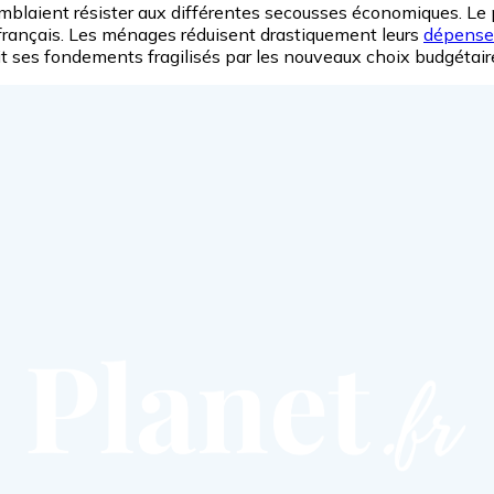
e semblaient résister aux différentes secousses économiques. L
l français. Les ménages réduisent drastiquement leurs
dépenses
oit ses fondements fragilisés par les nouveaux choix budgétair