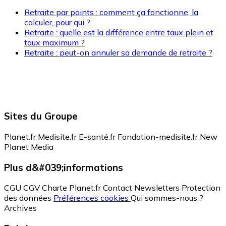
Retraite par points : comment ça fonctionne, la
calculer, pour qui ?
Retraite : quelle est la différence entre taux plein et
taux maximum ?
Retraite : peut-on annuler sa demande de retraite ?
Sites du Groupe
Planet.fr
Medisite.fr
E-santé.fr
Fondation-medisite.fr
New
Planet Media
Plus d&#039;informations
CGU
CGV
Charte Planet.fr
Contact
Newsletters
Protection
des données
Préférences cookies
Qui sommes-nous ?
Archives