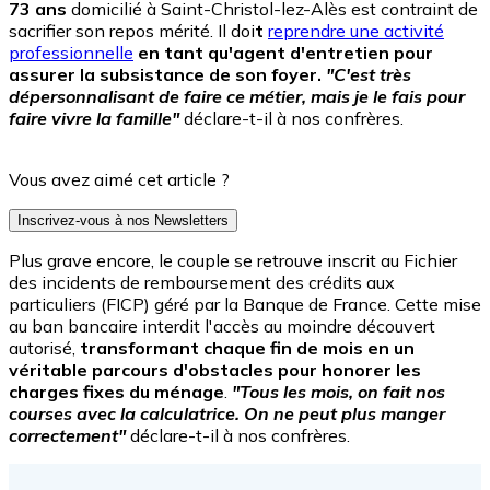
73 ans
domicilié à Saint-Christol-lez-Alès est contraint de
sacrifier son repos mérité. Il doi
t
reprendre une activité
professionnelle
en tant qu'agent d'entretien pour
assurer la subsistance de son foyer.
"C'est très
dépersonnalisant de faire ce métier, mais je le fais pour
faire vivre la famille"
déclare-t-il à nos confrères.
Vous avez aimé cet article ?
Inscrivez-vous à nos Newsletters
Plus grave encore, le couple se retrouve inscrit au Fichier
des incidents de remboursement des crédits aux
particuliers (FICP) géré par la Banque de France. Cette mise
au ban bancaire interdit l'accès au moindre découvert
autorisé,
transformant chaque fin de mois en un
véritable parcours d'obstacles pour honorer les
charges fixes du ménage
.
"Tous les mois, on fait nos
courses avec la calculatrice. On ne peut plus manger
correctement"
déclare-t-il à nos confrères.