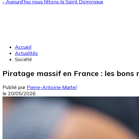
- Aujourd'hui nous fêtons la
Saint Dominique
Accueil
Actualités
Société
Piratage massif en France : les bons
Publié par
Pierre-Antoine Martel
le
20/05/2026