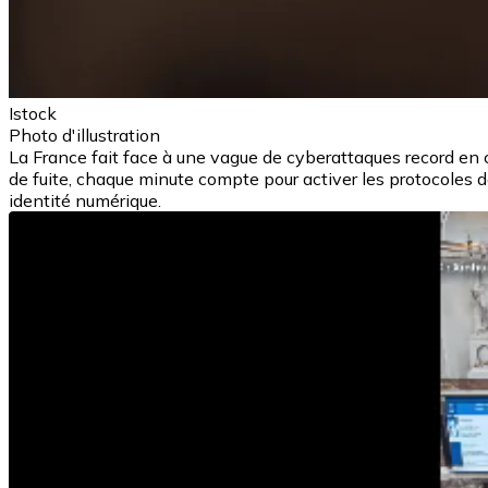
Istock
Photo d'illustration
La France fait face à une vague de cyberattaques record en
de fuite, chaque minute compte pour activer les protocoles 
identité numérique.