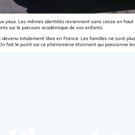
 aux yeux. Les mêmes identités reviennent sans cesse en haut
sants sur le parcours académique de vos enfants.
st devenu totalement libre en France. Les familles ne sont plus
 On fait le point sur ce phénomène étonnant qui passionne les