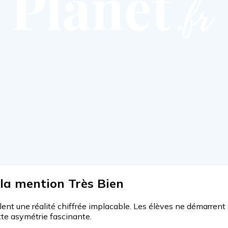
la mention Très Bien
ent une réalité chiffrée implacable. Les élèves ne démarrent 
ette asymétrie fascinante.