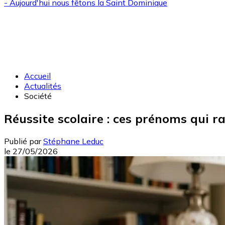
- Aujourd'hui nous fêtons la
Saint Dominique
Accueil
Actualités
Société
Réussite scolaire : ces prénoms qui ra
Publié par
Stéphane Leduc
le
27/05/2026