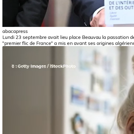
abacapress
Lundi 23 septembre avait lieu place Beauvau la passation de p
"premier flic de France" a mis en avant ses origines algérie