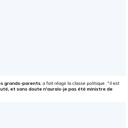
ses grands-parents
, a fait réagir la classe politique : "i
l est
puté, et sans doute n'aurais-je pas été ministre de