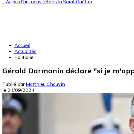
- Aujourd'hui nous fêtons la
Saint Gaétan
Accueil
Actualités
Politique
Gérald Darmanin déclare "si je m'appel
Publié par
Matthieu Chauvin
le
24/09/2024