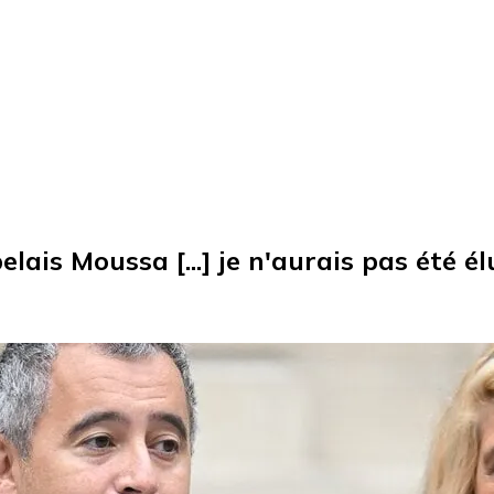
ais Moussa [...] je n'aurais pas été él