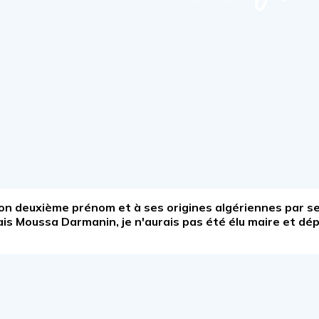
à son deuxième prénom et à ses origines algériennes par 
lais Moussa Darmanin, je n'aurais pas été élu maire et dé