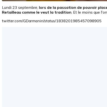
Lundi 23 septembre,
lors de la passation de pouvoir plac
Retailleau comme le veut la tradition
. Et le moins que l'o
twitter.com/GDarmanin/status/1838201985457098905