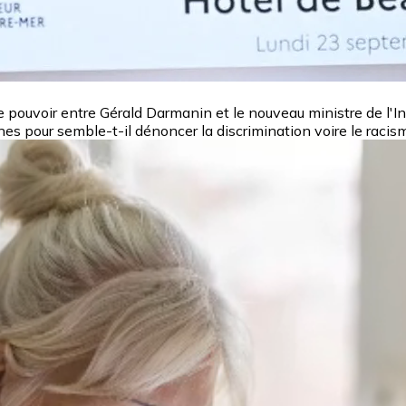
ouvoir entre Gérald Darmanin et le nouveau ministre de l'Intér
nnes pour semble-t-il dénoncer la discrimination voire le raci