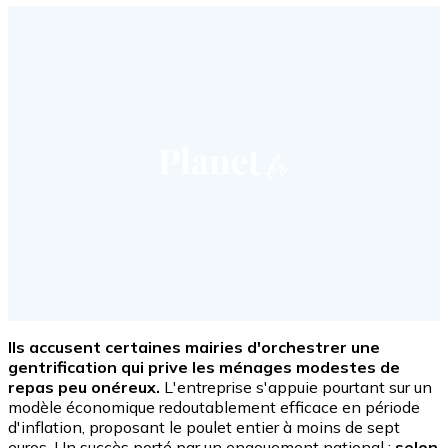
Ils accusent certaines mairies d'orchestrer une
gentrification qui prive les ménages modestes de
repas peu onéreux.
L'entreprise s'appuie pourtant sur un
modèle économique redoutablement efficace en période
d'inflation, proposant le poulet entier à moins de sept
euros. Un succès porté par un engouement national :
selon