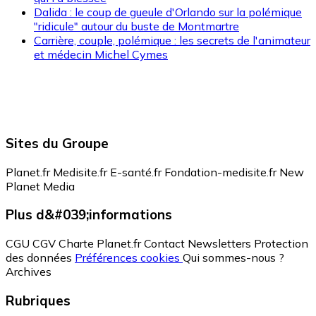
Dalida : le coup de gueule d'Orlando sur la polémique
"ridicule" autour du buste de Montmartre
Carrière, couple, polémique : les secrets de l'animateur
et médecin Michel Cymes
Sites du Groupe
Planet.fr
Medisite.fr
E-santé.fr
Fondation-medisite.fr
New
Planet Media
Plus d&#039;informations
CGU
CGV
Charte Planet.fr
Contact
Newsletters
Protection
des données
Préférences cookies
Qui sommes-nous ?
Archives
Rubriques