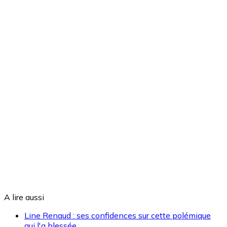
A lire aussi
Line Renaud : ses confidences sur cette polémique
qui l'a blessée