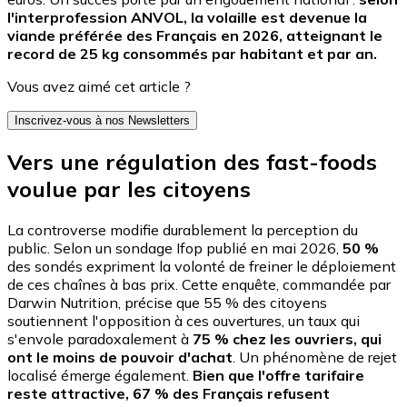
l'interprofession ANVOL, la volaille est devenue la
viande préférée des Français en 2026, atteignant le
record de 25 kg consommés par habitant et par an.
Vous avez aimé cet article ?
Inscrivez-vous à nos Newsletters
Vers une régulation des fast-foods
voulue par les citoyens
La controverse modifie durablement la perception du
public. Selon un sondage Ifop publié en mai 2026,
50 %
des sondés expriment la volonté de freiner le déploiement
de ces chaînes à bas prix. Cette enquête, commandée par
Darwin Nutrition, précise que 55 % des citoyens
soutiennent l'opposition à ces ouvertures, un taux qui
s'envole paradoxalement à
75 % chez les ouvriers, qui
ont le moins de pouvoir d'achat
. Un phénomène de rejet
localisé émerge également.
Bien que l'offre tarifaire
reste attractive, 67 % des Français refusent