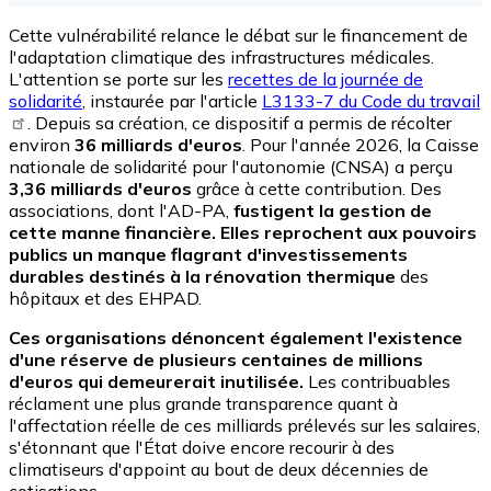
Cette vulnérabilité relance le débat sur le financement de
l'adaptation climatique des infrastructures médicales.
L'attention se porte sur les
recettes de la journée de
solidarité
, instaurée par l'article
L3133-7 du Code du travail
. Depuis sa création, ce dispositif a permis de récolter
environ
36 milliards d'euros
. Pour l'année 2026, la Caisse
nationale de solidarité pour l'autonomie (CNSA) a perçu
3,36 milliards d'euros
grâce à cette contribution. Des
associations, dont l'AD-PA,
fustigent la gestion de
cette manne financière. Elles reprochent aux pouvoirs
publics un manque flagrant d'investissements
durables destinés à la rénovation thermique
des
hôpitaux et des EHPAD.
Ces organisations dénoncent également l'existence
d'une réserve de plusieurs centaines de millions
d'euros qui demeurerait inutilisée.
Les contribuables
réclament une plus grande transparence quant à
l'affectation réelle de ces milliards prélevés sur les salaires,
s'étonnant que l'État doive encore recourir à des
climatiseurs d'appoint au bout de deux décennies de