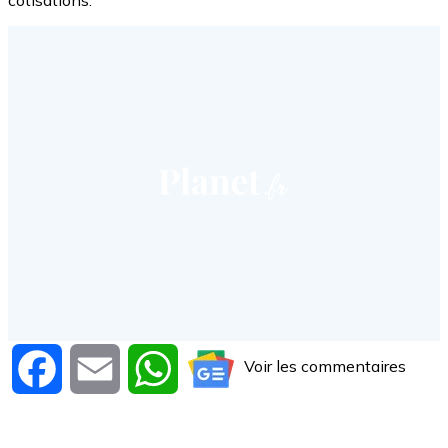
cotisations.
Voir les commentaires
Facebook
Email
WhatsApp