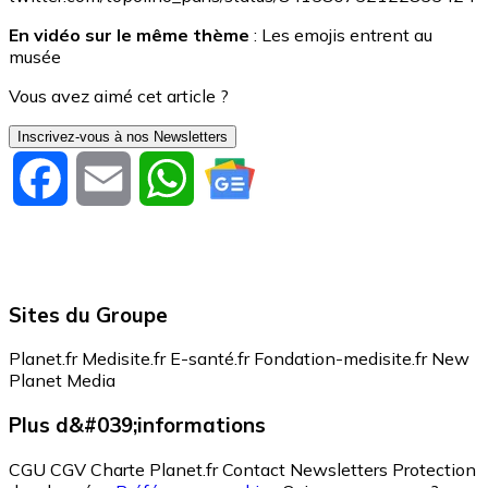
En vidéo sur le même thème
: Les emojis entrent au
musée
Vous avez aimé cet article ?
Inscrivez-vous à nos Newsletters
Facebook
Email
WhatsApp
Sites du Groupe
Planet.fr
Medisite.fr
E-santé.fr
Fondation-medisite.fr
New
Planet Media
Plus d&#039;informations
CGU
CGV
Charte Planet.fr
Contact
Newsletters
Protection