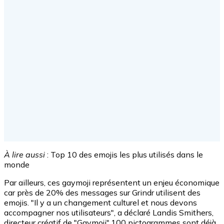
À lire aussi
: Top 10 des emojis les plus utilisés dans le
monde
Par ailleurs, ces gaymoji représentent un enjeu économique
car près de 20% des messages sur Grindr utilisent des
emojis. "Il y a un changement culturel et nous devons
accompagner nos utilisateurs", a déclaré Landis Smithers,
directeur créatif de "Gaymoji".100 pictogrammes sont déjà