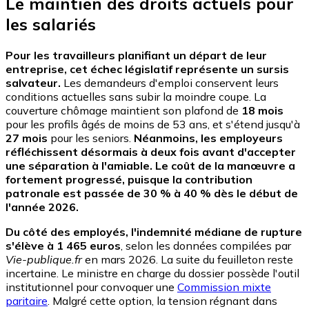
Le maintien des droits actuels pour
les salariés
Pour les travailleurs planifiant un départ de leur
entreprise, cet échec législatif représente un sursis
salvateur.
Les demandeurs d'emploi conservent leurs
conditions actuelles sans subir la moindre coupe. La
couverture chômage maintient son plafond de
18 mois
pour les profils âgés de moins de 53 ans, et s'étend jusqu'à
27 mois
pour les seniors.
Néanmoins, les employeurs
réfléchissent désormais à deux fois avant d'accepter
une séparation à l'amiable. Le coût de la manœuvre a
fortement progressé, puisque la contribution
patronale est passée de 30 % à 40 % dès le début de
l'année 2026.
Du côté des employés, l'indemnité médiane de rupture
s'élève à 1 465 euros
, selon les données compilées par
Vie-publique.fr
en mars 2026. La suite du feuilleton reste
incertaine. Le ministre en charge du dossier possède l'outil
institutionnel pour convoquer une
Commission mixte
paritaire
. Malgré cette option, la tension régnant dans