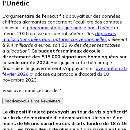
l'Unédic
L'argumentaire de l'exécutif s'appuyait sur des données
chiffrées alarmantes concernant l'équilibre des comptes
sociaux. Le
panorama statistique publié par l'Unédic
en
février 2026 dresse un constat sévère :
"les
dépenses
d'allocations liées aux ruptures conventionnelles
s'élèvent
à 9,4 milliards d'euros, soit 26 % des dépenses totales
d'allocation"
.
Ce budget faramineux découle
directement des 515 000 signatures homologuées sur
la seule année 2024.
Pour juguler cette hémorragie
financière, le gouvernement s'appuyait sur l'
avenant du 25
février 2026
adossé au protocole d'accord du 10
novembre 2023.
Vous avez aimé cet article ?
Inscrivez-vous à nos Newsletters
Le dispositif rejeté prévoyait un tour de vis significatif
sur la durée maximale d’indemnisation. Un salarié de
moins de 55 ans aurait vu ses droits fondre de 18 à 15
mois. Les travailleurs de plus de 57 ans risquaient une