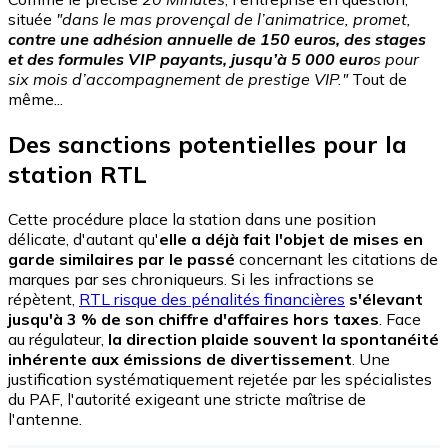
située
"dans le mas provençal de l’animatrice, promet,
contre une adhésion annuelle de 150 euros, des stages
et des formules VIP payants, jusqu’à 5 000 euro
s pour
six mois d’accompagnement de prestige VIP."
Tout de
même...
Des sanctions potentielles pour la
station RTL
Cette procédure place la station dans une position
délicate, d'autant qu'
elle a déjà fait l'objet de mises en
garde similaires par le passé
concernant les citations de
marques par ses chroniqueurs. Si les infractions se
répètent,
RTL risque des pénalités financières
s'élevant
jusqu'à 3 % de son chiffre d'affaires hors taxes
. Face
au régulateur,
la direction plaide souvent la spontanéité
inhérente aux émissions de divertissement
. Une
justification systématiquement rejetée par les spécialistes
du PAF, l'autorité exigeant une stricte maîtrise de
l'antenne.