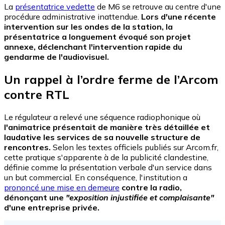
La
présentatrice vedette
de M6 se retrouve au centre d'une
procédure administrative inattendue.
Lors d'une récente
intervention sur les ondes de la station, la
présentatrice a longuement évoqué son projet
annexe, déclenchant l'intervention rapide du
gendarme de l'audiovisuel.
Un rappel à l’ordre ferme de l’Arcom
contre RTL
Le régulateur a relevé une séquence radiophonique où
l'animatrice présentait de manière très détaillée et
laudative les services de sa nouvelle structure de
rencontres.
Selon les textes officiels publiés sur Arcom.fr,
cette pratique s'apparente à de la publicité clandestine,
définie comme la présentation verbale d'un service dans
un but commercial. En conséquence, l'institution a
prononcé une mise en demeure
contre la radio,
dénonçant une
"exposition injustifiée et complaisante"
d'une entreprise privée.