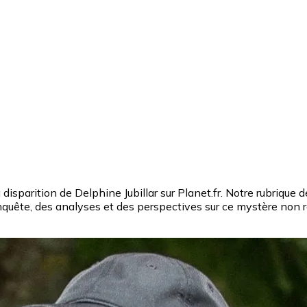
disparition de Delphine Jubillar sur Planet.fr. Notre rubrique 
'enquête, des analyses et des perspectives sur ce mystère non r