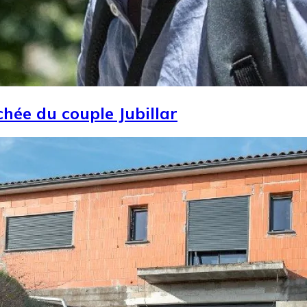
achée du couple Jubillar