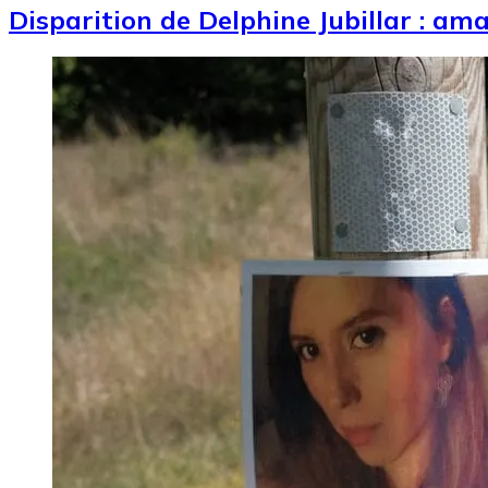
Disparition de Delphine Jubillar : am
Image