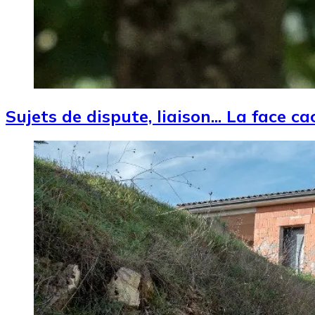
Sujets de dispute, liaison... La face c
Image