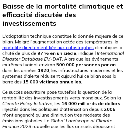
Baisse de la mortalité climatique et
efficacité discutée des
investissements
L'adaptation technique constitue la donnée majeure de ce
bilan. Malgré l'augmentation actée des températures, la
mortalité directement liée aux catastrophes
climatiques a
chuté de plus de
97 % en un siècle
, indique l'
International
Disaster Database EM-DAT
. Alors que les événements
extrêmes tuaient environ
500 000 personnes par an
dans les années
1920
, les infrastructures modernes et les
systèmes d'alerte réduisent aujourd'hui ce bilan sous la
barre des
15 000 victimes annuelles
.
Ce succès sécuritaire pose toutefois la question de la
rentabilité des investissements verts mondiaux. Selon la
Climate Policy Initiative
, les
16 000 milliards de dollars
injectés dans les politiques d'atténuation depuis
2006
n'ont engendré qu'une diminution très modeste des
émissions globales. Le
Global Landscape of Climate
Finance 2023
rappelle que les flux annuels dépassent