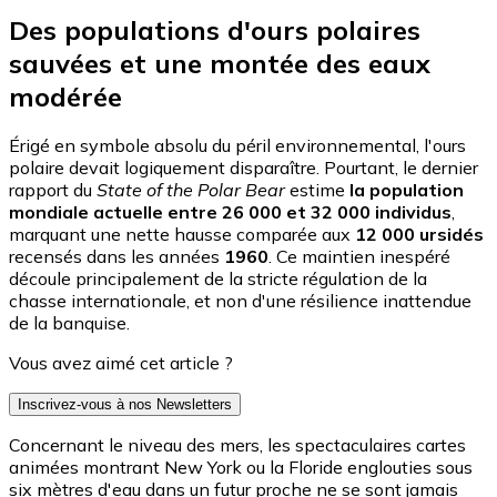
Des populations d'ours polaires
sauvées et une montée des eaux
modérée
Érigé en symbole absolu du péril environnemental, l'ours
polaire devait logiquement disparaître. Pourtant, le dernier
rapport du
State of the Polar Bear
estime
la population
mondiale actuelle entre 26 000 et 32 000 individus
,
marquant une nette hausse comparée aux
12 000 ursidés
recensés dans les années
1960
. Ce maintien inespéré
découle principalement de la stricte régulation de la
chasse internationale, et non d'une résilience inattendue
de la banquise.
Vous avez aimé cet article ?
Inscrivez-vous à nos Newsletters
Concernant le niveau des mers, les spectaculaires cartes
animées montrant New York ou la Floride englouties sous
six mètres d'eau dans un futur proche ne se sont jamais