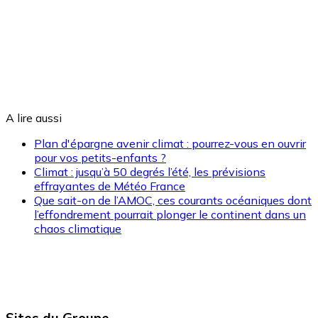
A lire aussi
Plan d'épargne avenir climat : pourrez-vous en ouvrir
pour vos petits-enfants ?
Climat : jusqu’à 50 degrés l’été, les prévisions
effrayantes de Météo France
Que sait-on de l’AMOC, ces courants océaniques dont
l’effondrement pourrait plonger le continent dans un
chaos climatique
Sites du Groupe