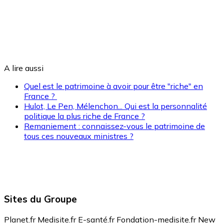
A lire aussi
Quel est le patrimoine à avoir pour être "riche" en
France ?
Hulot, Le Pen, Mélenchon... Qui est la personnalité
politique la plus riche de France ?
Remaniement : connaissez-vous le patrimoine de
tous ces nouveaux ministres ?
Sites du Groupe
Planet.fr
Medisite.fr
E-santé.fr
Fondation-medisite.fr
New