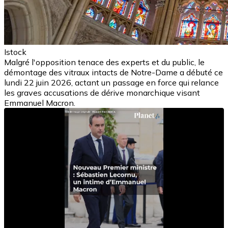
Istock
Malgré l'opposition tenace des experts et du public, le
démontage des vitraux intacts de Notre-Dame a débuté ce
lundi 22 juin 2026, actant un passage en force qui relance
les graves accusations de dérive monarchique visant
Emmanuel Macron.