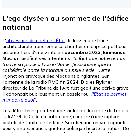
L'ego élyséen au sommet de l'édifice
national
L'
obsession du chef de l'État
de laisser une trace
architecturale transforme ce chantier en caprice politique
assumé. Lors d'une visite en
décembre 2023
,
Emmanuel
Macron
justifiait ses intentions : "
Il faut que notre temps
trouve sa place à Notre-Dame. Je souhaite que la
cathédrale porte la marque du XXIe siècle
". Cette
injonction provoque des réactions cinglantes. Sur
l'antenne de la radio RMC fin
2024
,
Didier Rykner
,
directeur de La Tribune de l'Art, fustigeait une dérive grave.
Il dénonçait publiquement un dossier où "
l'État se permet
n'importe quoi
".
Les détracteurs pointent une violation flagrante de l'article
L. 621-9
du Code du patrimoine, couplée à une rupture
brutale de l'unité de l'édifice. Sacrifier une œuvre originale
pour y imposer une signature politique heurte la nation. De