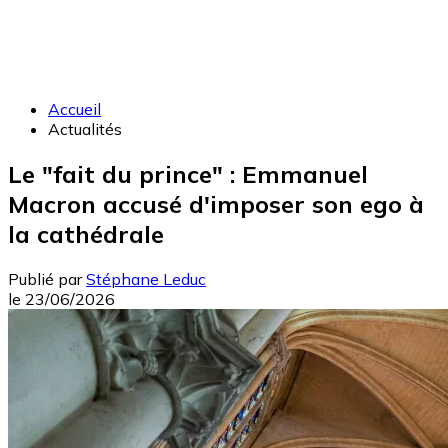
Accueil
Actualités
Le "fait du prince" : Emmanuel
Macron accusé d'imposer son ego à
la cathédrale
Publié par
Stéphane Leduc
le
23/06/2026