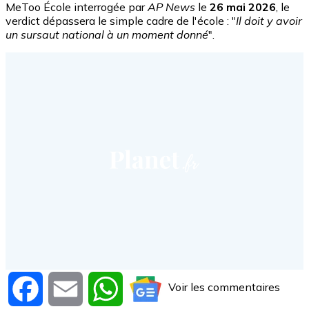
MeToo École interrogée par
AP News
le
26 mai 2026
, le
verdict dépassera le simple cadre de l'école : "
Il doit y avoir
un sursaut national à un moment donné
".
Voir les commentaires
Facebook
Email
WhatsApp