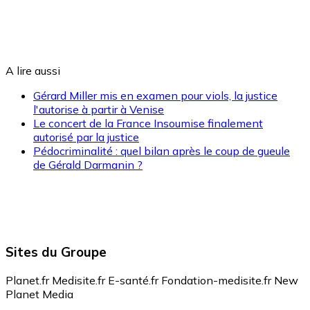
A lire aussi
Gérard Miller mis en examen pour viols, la justice
l'autorise à partir à Venise
Le concert de la France Insoumise finalement
autorisé par la justice
Pédocriminalité : quel bilan après le coup de gueule
de Gérald Darmanin ?
Sites du Groupe
Planet.fr
Medisite.fr
E-santé.fr
Fondation-medisite.fr
New
Planet Media