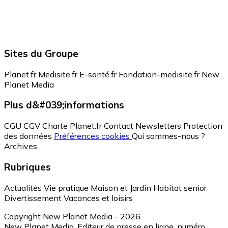
Sites du Groupe
Planet.fr
Medisite.fr
E-santé.fr
Fondation-medisite.fr
New
Planet Media
Plus d&#039;informations
CGU
CGV
Charte Planet.fr
Contact
Newsletters
Protection
des données
Préférences cookies
Qui sommes-nous ?
Archives
Rubriques
Actualités
Vie pratique
Maison et Jardin
Habitat senior
Divertissement
Vacances et loisirs
Copyright New Planet Media - 2026
New Planet Media, Editeur de presse en ligne, numéro