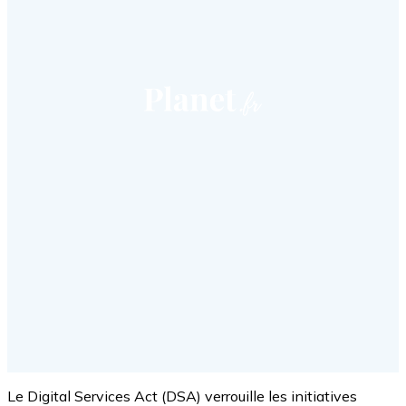
Le Digital Services Act (DSA) verrouille les initiatives