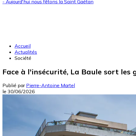
- Aujourd'hui nous fêtons la
Saint Gaétan
Accueil
Actualités
Société
Face à l'insécurité, La Baule sort le
Publié par
Pierre-Antoine Martel
le
30/06/2026