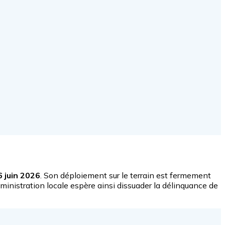
6 juin 2026
. Son déploiement sur le terrain est fermement
administration locale espère ainsi dissuader la délinquance de