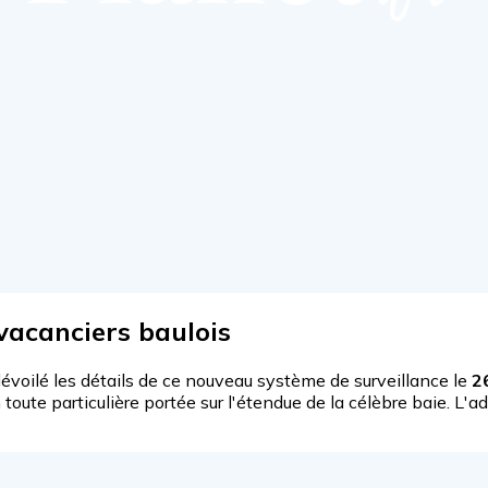
 vacanciers baulois
 dévoilé les détails de ce nouveau système de surveillance le
2
 toute particulière portée sur l'étendue de la célèbre baie. L'