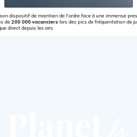
son dispositif de maintien de l'ordre face à une immense pr
ès de
200 000 vacanciers
lors des pics de fréquentation de jui
e direct depuis les airs.