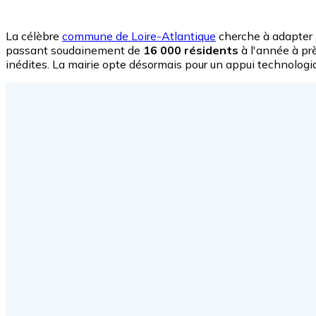
La célèbre
commune de Loire-Atlantique
cherche à adapter 
passant soudainement de
16 000 résidents
à l'année à pr
inédites. La mairie opte désormais pour un appui technologiqu