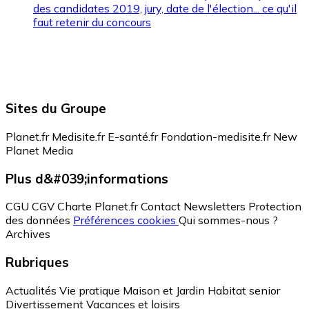
des candidates 2019, jury, date de l'élection... ce qu'il
faut retenir du concours
Sites du Groupe
Planet.fr
Medisite.fr
E-santé.fr
Fondation-medisite.fr
New
Planet Media
Plus d&#039;informations
CGU
CGV
Charte Planet.fr
Contact
Newsletters
Protection
des données
Préférences cookies
Qui sommes-nous ?
Archives
Rubriques
Actualités
Vie pratique
Maison et Jardin
Habitat senior
Divertissement
Vacances et loisirs