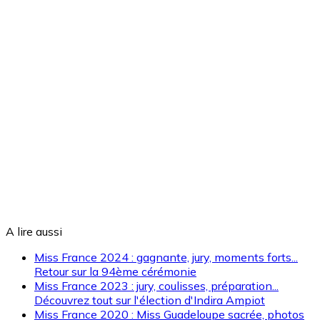
A lire aussi
Miss France 2024 : gagnante, jury, moments forts...
Retour sur la 94ème cérémonie
Miss France 2023 : jury, coulisses, préparation...
Découvrez tout sur l'élection d'Indira Ampiot
Miss France 2020 : Miss Guadeloupe sacrée, photos