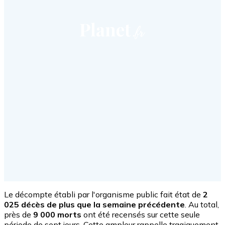
Le décompte établi par l'organisme public fait état de
2
025 décès de plus que la semaine précédente
. Au total,
près de
9 000 morts
ont été recensés sur cette seule
période de sept jours. Cette ampleur rappelle tragiquement