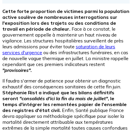
Cette forte proportion de victimes parmi la population
active soulève de nombreuses interrogations sur
l'exposition lors des trajets ou des conditions de
travail en période de chaleur.
Face à ce constat, le
gouvernement appelle à maintenir un haut niveau de
vigilance. Les structures hospitalières surveillent de près
leurs admissions pour éviter toute
saturation de leurs
services d'urgence
ou des infrastructures funéraires, en cas
de nouvelle vague thermique en juillet. La ministre rappelle
cependant que ces premiers indicateurs restent
"provisoires".
Il faudra s'armer de patience pour obtenir un diagnostic
exhaustif des conséquences sanitaires de cette fin juin.
Stéphanie Rist
a indiqué que les bilans définitifs
seront
"consolidés d'ici la fin du mois de juillet"
, le
temps d'intégrer les remontées papier de l'ensemble
des registres d'état civil.
Enfin, Santé publique France
devra appliquer sa méthodologie spécifique pour isoler la
mortalité directement attribuable aux températures
extrêmes de la simple mortalité toutes causes confondues